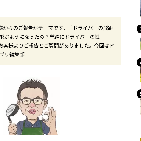
様からのご報告がテーマです。「ドライバーの飛距
て飛ぶようになったの？単純にドライバーの性
お客様よりご報告とご質問がありました。今回はド
サプリ編集部