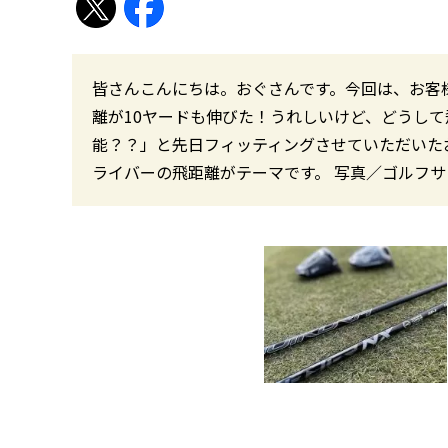
皆さんこんにちは。おぐさんです。今回は、お客
離が10ヤードも伸びた！うれしいけど、どうし
能？？」と先日フィッティングさせていただいた
ライバーの飛距離がテーマです。 写真／ゴルフ