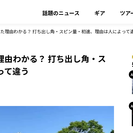
話題のニュース
ギア
ツア
た理由わかる？ 打ち出し角・スピン量・初速、理由は人によって
理由わかる？ 打ち出し角・ス
って違う