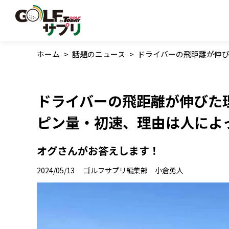
ホーム
>
話題のニュース
>
ドライバーの飛距離が伸び
ドライバーの飛距離が伸びた
ピン量・初速、理由は人によ
オグさんがお答えします！
2024/05/13
ゴルフサプリ編集部 小倉勇人