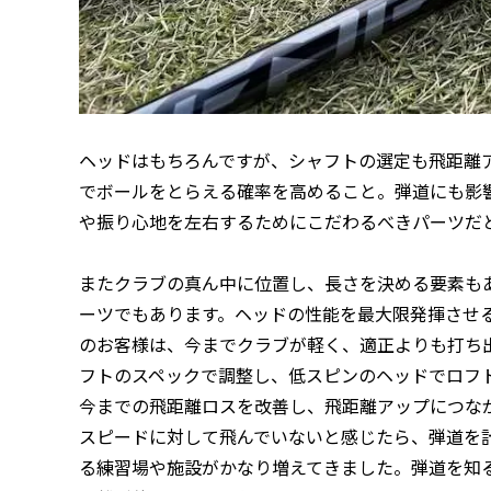
ヘッドはもちろんですが、シャフトの選定も飛距離
でボールをとらえる確率を高めること。弾道にも影
や振り心地を左右するためにこだわるべきパーツだ
またクラブの真ん中に位置し、長さを決める要素も
ーツでもあります。ヘッドの性能を最大限発揮させ
のお客様は、今までクラブが軽く、適正よりも打ち
フトのスペックで調整し、低スピンのヘッドでロフ
今までの飛距離ロスを改善し、飛距離アップにつな
スピードに対して飛んでいないと感じたら、弾道を
る練習場や施設がかなり増えてきました。弾道を知