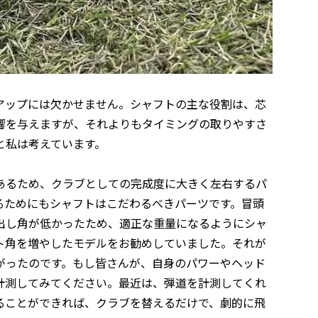
アップには欠かせません。シャフトの主な役割は、芯
響を与えますが、それよりもタイミングの取りやすさ
と私は考えています。
あるため、クラブとしての完成度に大きく左右するパ
るためにもシャフトはこだわるべきパーツです。冒頭
出し角が低かったため、適正な重量になるようにシャ
ト角を増やしたモデルをお勧めしていました。それが
がったのです。もし皆さんが、自身のパワーやヘッド
計測してみてください。最近は、弾道を計測してくれ
ることができれば、クラブを替えるだけで、劇的に飛