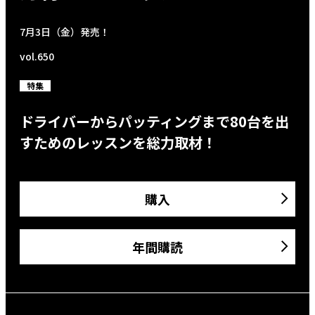
7月3日（金）発売！
vol.650
特集
ドライバーからパッティングまで80台を出
すためのレッスンを総力取材！
購入
年間購読