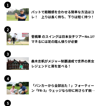
パットで距離感を合わせる簡単な方法はコ
レ！ 上りは長く持ち、下りは短く持つ！
菅楓華 のスイングは日本女子ツアーNo.1!?
マネるには足の踏ん張りが必要
桑木志帆がメジャー制覇達成で世界の男女
レジェンドと肩を並べる！
「バンカーから全部出た！」フォーティー
ン「FR-3」ウェッジなら砂に刺さらず脱出
できる？