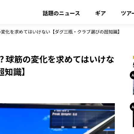
話題のニュース
ギア
ツア
筋の変化を求めてはいけない【ダグ三瓶・クラブ選びの超知識】
? 球筋の変化を求めてはいけな
超知識】