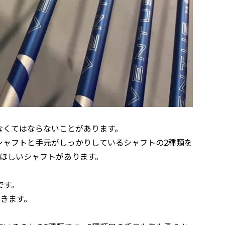
なくてはならないことがあります。
シャフトと手元がしっかりしているシャフトの2種類を
てほしいシャフトがあります。
です。
できます。