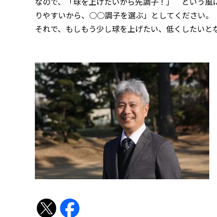
なので、「球を上げたいから先調子！」 という風
りやすいから、○○調子を選ぶ」としてください。
それで、もしもう少し球を上げたい、低くしたいと