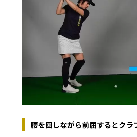
腰を回しながら前屈するとクラ