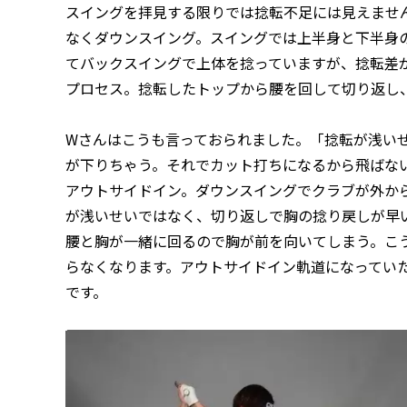
スイングを拝見する限りでは捻転不足には見えませ
なくダウンスイング。スイングでは上半身と下半身
てバックスイングで上体を捻っていますが、捻転差
プロセス。捻転したトップから腰を回して切り返し
Wさんはこうも言っておられました。「捻転が浅い
が下りちゃう。それでカット打ちになるから飛ばな
アウトサイドイン。ダウンスイングでクラブが外か
が浅いせいではなく、切り返しで胸の捻り戻しが早
腰と胸が一緒に回るので胸が前を向いてしまう。こ
らなくなります。アウトサイドイン軌道になってい
です。