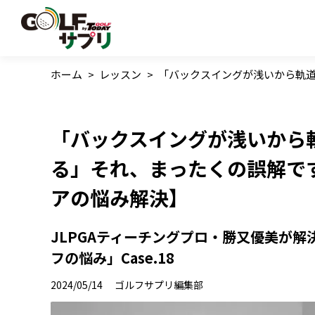
ホーム
>
レッスン
>
「バックスイングが浅いから軌
「バックスイングが浅いから
る」それ、まったくの誤解で
アの悩み解決】
JLPGAティーチングプロ・勝又優美が
フの悩み」Case.18
2024/05/14
ゴルフサプリ編集部