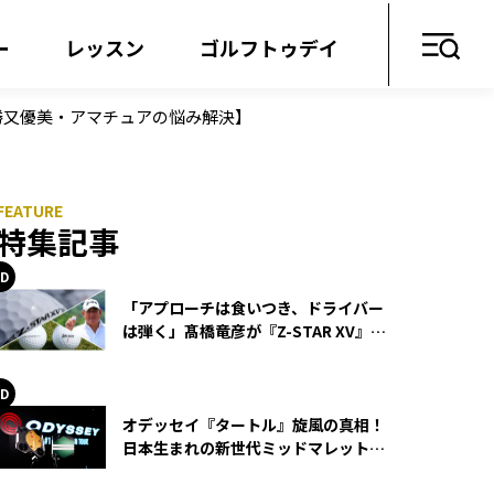
ー
レッスン
ゴルフトゥデイ
勝又優美・アマチュアの悩み解決】
特集記事
「アプローチは食いつき、ドライバー
は弾く」髙橋竜彦が『Z-STAR XV』を
使い続ける理由
オデッセイ『タートル』旋風の真相！
日本生まれの新世代ミッドマレットが
世界を席巻