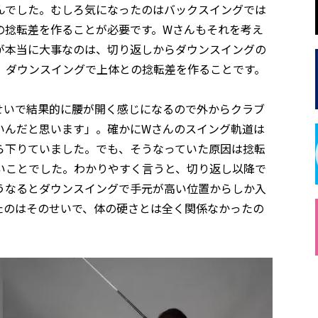
んでした。むしろ気になったのはバックスイングでは
の捻転差を作ることが必要です。Wさんもそれを考え
が本当に大事なのは、切り返しからダウンスイングの
、ダウンスイングで上体との捻転差を作ることです。
せいで結果的に腰が開く感じになるので外からクラブ
いんだと思います」。確かにWさんのスイング軌道は
ら下りていました。でも、そうなっていた原因は捻転
いことでした。わかりやすく言うと、切り返し以降で
うなるとダウンスイングで手元が高い位置からしか入
たのはそのせいで、体の硬さとは全く関係なかったの