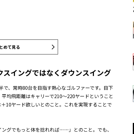
とめて見る
クスイングではなくダウンスイング
前半で、常時80台を目指す熱心なゴルファーです。目下
。平均飛距離はキャリーで210～220ヤードということ
＋10ヤード欲しいとのこと。これを実現することで
イングでもっと体を捻れれば……」とのこと。でも、