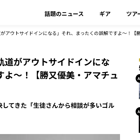
話題のニュース
ギア
ツア
道がアウトサイドインになる」それ、まったくの誤解ですよ～！【
軌道がアウトサイドインにな
すよ～！【勝又優美・アマチュ
解決してきた「生徒さんから相談が多いゴル