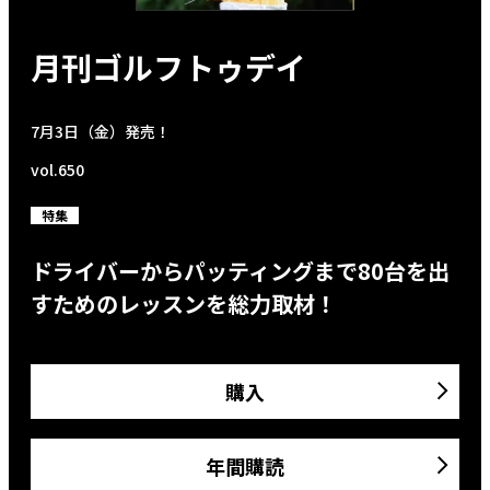
月刊ゴルフトゥデイ
7月3日（金）発売！
vol.650
特集
ドライバーからパッティングまで80台を出
すためのレッスンを総力取材！
購入
年間購読