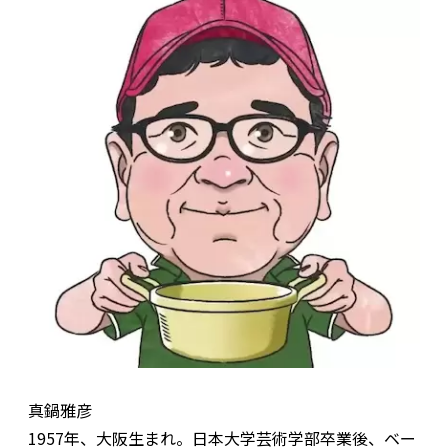
真鍋雅彦
1957年、大阪生まれ。日本大学芸術学部卒業後、ベー