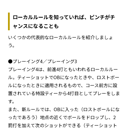
ローカルルールを知っていれば、ピンチがチ
ャンスになることも
いくつかの代表的なローカルルールを紹介しましょ
う。
●プレーイング4／プレーイング3
プレーイング4は、前進4打ともいわれるローカルルー
ル。ティーショットでOBになったときや、ロストボー
ルになったときに適用されるもので、コース前方に設
置されている特設ティーから4打目としてプレーをしま
す。
また、新ルールでは、OBに入った（ロストボールにな
ったであろう）地点の近くでボールをドロップし、2
罰打を加えて次のショットができる（ティーショット