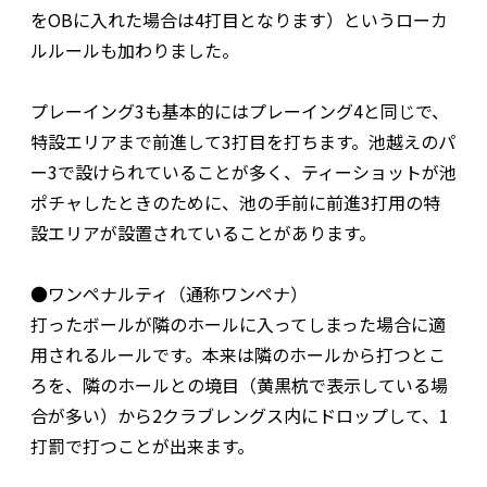
をOBに入れた場合は4打目となります）というローカ
ルルールも加わりました。
プレーイング3も基本的にはプレーイング4と同じで、
特設エリアまで前進して3打目を打ちます。池越えのパ
ー3で設けられていることが多く、ティーショットが池
ポチャしたときのために、池の手前に前進3打用の特
設エリアが設置されていることがあります。
●ワンペナルティ（通称ワンペナ）
打ったボールが隣のホールに入ってしまった場合に適
用されるルールです。本来は隣のホールから打つとこ
ろを、隣のホールとの境目（黄黒杭で表示している場
合が多い）から2クラブレングス内にドロップして、1
打罰で打つことが出来ます。