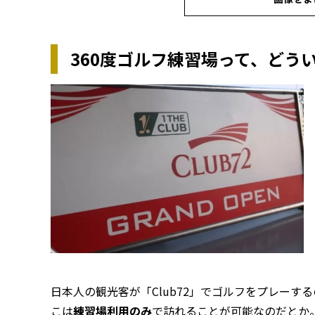
360度ゴルフ練習場って、どう
日本人の観光客が「Club72」でゴルフをプレー
こは
練習場利用のみ
で訪れることが可能なのだとか