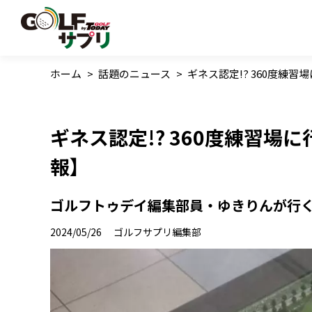
ホーム
>
話題のニュース
>
ギネス認定!? 360度練
ギネス認定!? 360度練習場
報】
ゴルフトゥデイ編集部員・ゆきりんが行く!
2024/05/26
ゴルフサプリ編集部