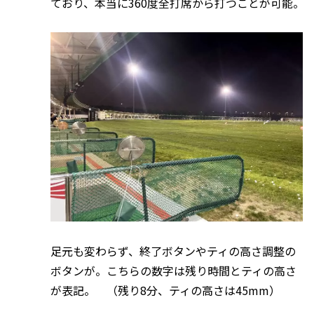
ており、本当に360度全打席から打つことが可能。
足元も変わらず、終了ボタンやティの高さ調整の
ボタンが。こちらの数字は残り時間とティの高さ
が表記。 （残り8分、ティの高さは45mm）