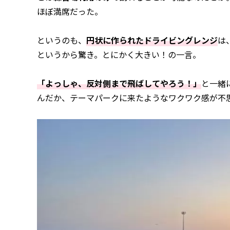
ほぼ満席だった。
というのも、
円状に作られたドライビングレンジ
は
というから驚き。とにかく大きい！の一言。
「よっしゃ、反対側まで飛ばしてやろう！」
と一緒
んだか、テーマパークに来たようなワクワク感が不