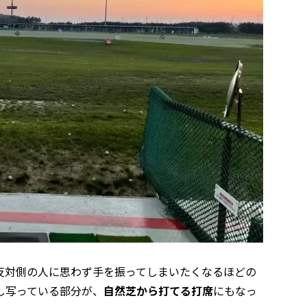
反対側の人に思わず手を振ってしまいたくなるほどの
し写っている部分が、
自然芝から打てる打席
にもなっ