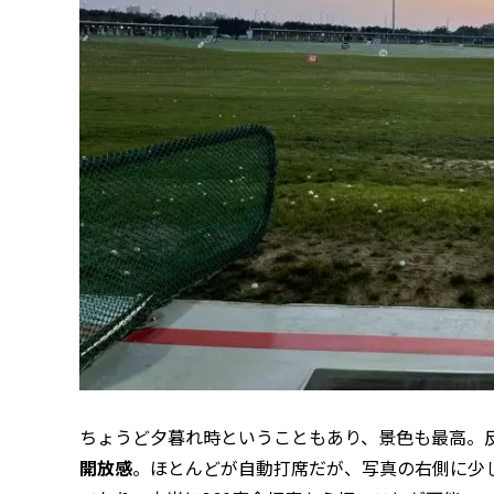
ちょうど夕暮れ時ということもあり、景色も最高。
開放感
。ほとんどが自動打席だが、写真の右側に少