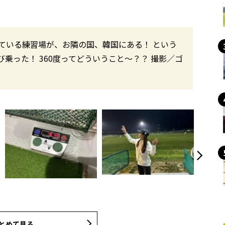
ている練習場が、お隣の国、韓国にある！ という
乗った！ 360度ってどういうこと〜？？ 撮影／ゴ
とめて見る