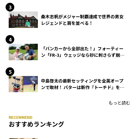
桑木志帆がメジャー制覇達成で世界の男女
レジェンドと肩を並べる！
「バンカーから全部出た！」フォーティー
ン「FR-3」ウェッジなら砂に刺さらず脱出
できる？
中島啓太の最新セッティングを全英オープ
ンで取材！ パターは新作『トーチド』を投
入
もっと読む
おすすめランキング