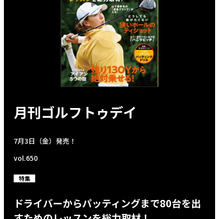
月刊ゴルフトゥデイ
7月3日（金）発売！
vol.650
特集
ドライバーからパッティングまで80台を出
すためのレッスンを総力取材！