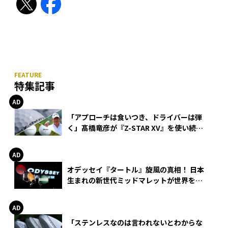
特集記事
「アプローチは食いつき、ドライバーは弾
く」髙橋竜彦が『Z-STAR XV』を使い続け
る理由
オデッセイ『タートル』旋風の真相！ 日本
生まれの新世代ミッドマレットが世界を席
巻
「ステンレスなのは言われないとわからな