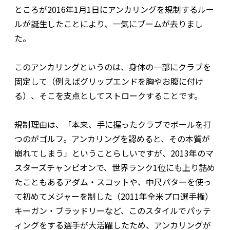
ところが2016年1月1日にアンカリングを規制するルー
ルが誕生したことにより、一気にブームが去りまし
た。
このアンカリングというのは、身体の一部にクラブを
固定して（例えばグリップエンドを胸やお腹に付け
る）、そこを支点としてストロークすることです。
規制理由は、「本来、手に握ったクラブでボールを打
つのがゴルフ。アンカリングを認めると、その本質が
崩れてしまう」ということらしいですが、2013年のマ
スターズチャンピオンで、世界ランク1位にも上り詰め
たこともあるアダム・スコットや、中尺パターを使っ
て初めてメジャーを制した（2011年全米プロ選手権）
キーガン・ブラッドリーなど、このスタイルでパッテ
ィングをする選手が大活躍したため、アンカリングが