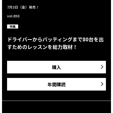
7月3日（金）発売！
vol.650
特集
ドライバーからパッティングまで80台を出
すためのレッスンを総力取材！
購入
年間購読