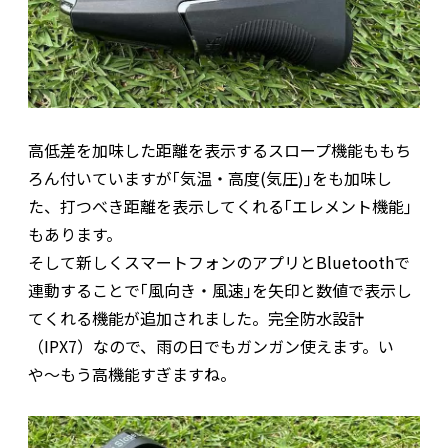
高低差を加味した距離を表示するスロープ機能ももち
ろん付いていますが｢気温・高度(気圧)｣をも加味し
た、打つべき距離を表示してくれる｢エレメント機能｣
もあります。
そして新しくスマートフォンのアプリとBluetoothで
連動することで｢風向き・風速｣を矢印と数値で表示し
てくれる機能が追加されました。完全防水設計
（IPX7）なので、雨の日でもガンガン使えます。い
や〜もう高機能すぎますね。