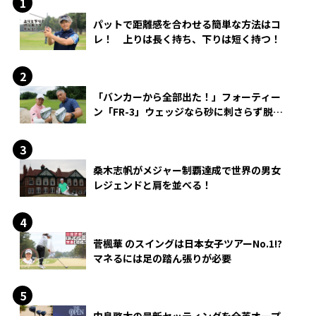
パットで距離感を合わせる簡単な方法はコ
レ！ 上りは長く持ち、下りは短く持つ！
「バンカーから全部出た！」フォーティー
ン「FR-3」ウェッジなら砂に刺さらず脱出
できる？
桑木志帆がメジャー制覇達成で世界の男女
レジェンドと肩を並べる！
菅楓華 のスイングは日本女子ツアーNo.1!?
マネるには足の踏ん張りが必要