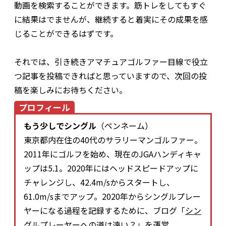
動画を検索することができます。筋トレをしてもすぐ
に結果はでませんが、継続すると着実にその成果を感
じることができるはずです。
それでは、引き続きアマチュアゴルファー目線で役立
つ記事を投稿できればと思っていますので、次回の投
稿を楽しみにお待ちください。
プロフィール
もう少しでシングル
（ペンネーム）
東京都内在住の40代のサラリーマンゴルファー。
2011年にゴルフを始め、現在のJGAハンディキャ
ップは5.1。2020年にはヘッドスピードアップに
チャレンジし、42.4m/sからスタートし、
61.0m/sまでアップ。2020年からシングルプレー
ヤーになる過程を記録するために、ブログ「
シン
グルプレーヤーへの道は遠い？
」を運営。