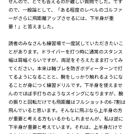
せんので、とても答えるのが難しい質問でした。です
ので、一般論として、「ある程度のレベルのゴルファ
ーがさらに飛距離アップさせるには、下半身が重
要！」と答えました。
読者のみなさんも練習場で一度試していただきたいこ
とがあります。ドライバーを打つ時に通常のスタンス
幅は肩幅ぐらいですが、両足をそろえたまま打ってみ
てください。本来は軸ブレを防ぎボディーターンで打
てるようになることと、腕をしっかり触れるようにな
ることが身につく練習ドリルです。下半身を使えませ
んのでほぼ手打ちのようなスイングになりますが、腕
の振りと回転だけでも飛距離はフルショットの6-7割は
飛んでいると思います。そんなに飛ぶなら上半身の方
が重要と考える方もいるかもしれませんが、私は逆に
下半身が重要と考えています。それは、上半身だけで