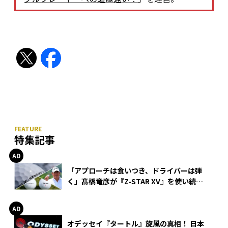
特集記事
「アプローチは食いつき、ドライバーは弾
く」髙橋竜彦が『Z-STAR XV』を使い続け
る理由
オデッセイ『タートル』旋風の真相！ 日本