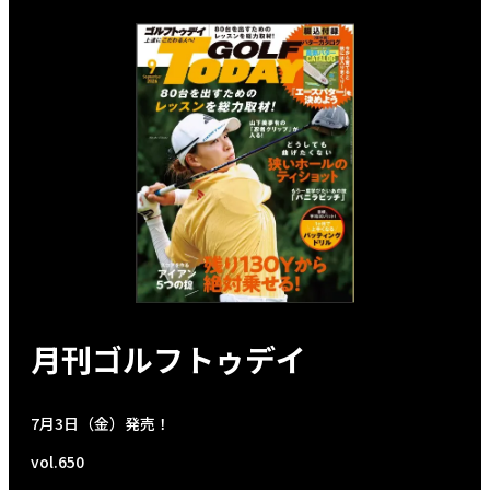
月刊ゴルフトゥデイ
7月3日（金）発売！
vol.650