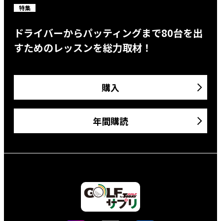
特集
ドライバーからパッティングまで80台を出
すためのレッスンを総力取材！
購入
年間購読