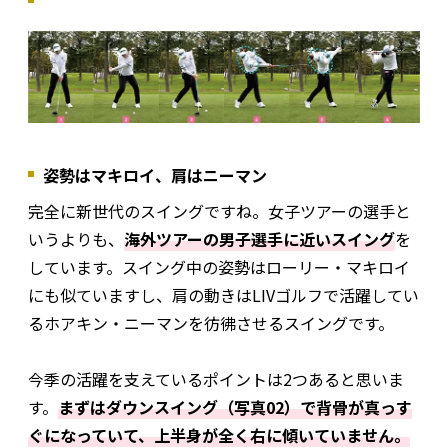
姿勢はマキロイ、肩はニーマン
完全に新世代のスイングですね。女子ツアーの選手と
いうよりも、
海外ツアーの男子選手に近いスイング
を
しています。スイング中の姿勢はローリー・マキロイ
にも似ていますし、肩の動きはLIVゴルフで活躍してい
るホアキン・ニーマンを彷彿させるスイングです。
今季の活躍を支えているポイントは2つあると思いま
す。
まずはダウンスイング（写真02）で背骨が真っす
ぐになっていて、上半身が全く右に傾いていません。