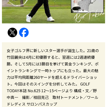
女子ゴルフ界に新しいスター選手が誕生した。21歳の
竹田麗央は4月に初優勝すると、翌週には2週連続優
勝。そして5月には3勝目を挙げて賞金ランキング、ポ
イントランキングで一時トップにも立った。最大の魅
力は平均飛距離260ヤードを超えるドライバーショッ
ト。今回はそのスイングを分析してみた。 GOLF
TODAY本誌 No.625 12～15ぺージより 構成・文／野
中真一 撮影／相田克己 取材トーナメント／ワール
ドレディス サロンパスカップ