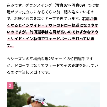
込みです。ダウンスイング
（写真07〜写真09）
では右
足がツマ先立ちになるくらい前に踏み込んでいるの
で、右腰と右肩を高くキープできています。
右肩が低
くなるとインサイド・アウトのドロー軌道になりやす
いのですが、竹田選手は右肩が高いのでわずかなアウ
トサイド・イン軌道でフェードボールを打っていま
す。
今シーズンの平均飛距離261ヤードの竹田選手です
が、ドローではなくてフェードでその距離を出してい
るのは本当にスゴイです。