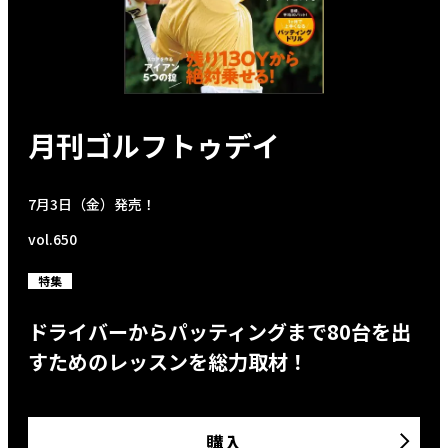
月刊ゴルフトゥデイ
7月3日（金）発売！
vol.650
特集
ドライバーからパッティングまで80台を出
すためのレッスンを総力取材！
購入