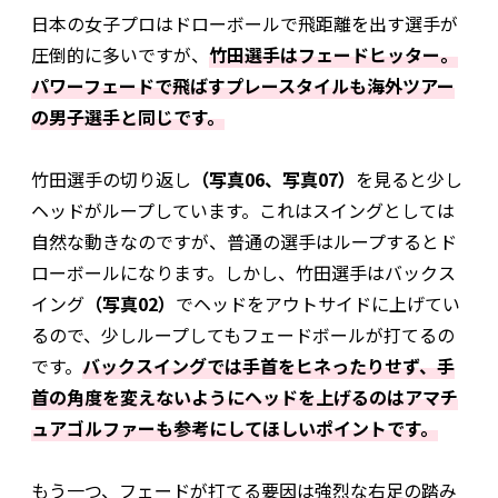
日本の女子プロはドローボールで飛距離を出す選手が
圧倒的に多いですが、
竹田選手はフェードヒッター。
パワーフェードで飛ばすプレースタイルも海外ツアー
の男子選手と同じです。
竹田選手の切り返し
（写真06、写真07）
を見ると少し
ヘッドがループしています。これはスイングとしては
自然な動きなのですが、普通の選手はループするとド
ローボールになります。しかし、竹田選手はバックス
イング
（写真02）
でヘッドをアウトサイドに上げてい
るので、少しループしてもフェードボールが打てるの
です。
バックスイングでは手首をヒネったりせず、手
首の角度を変えないようにヘッドを上げるのはアマチ
ュアゴルファーも参考にしてほしいポイントです。
もう一つ、フェードが打てる要因は強烈な右足の踏み