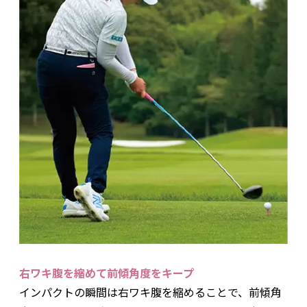
右ワキ腹を縮めて前傾角度をキープ
インパクトの瞬間は右ワキ腹を縮めることで、前傾角