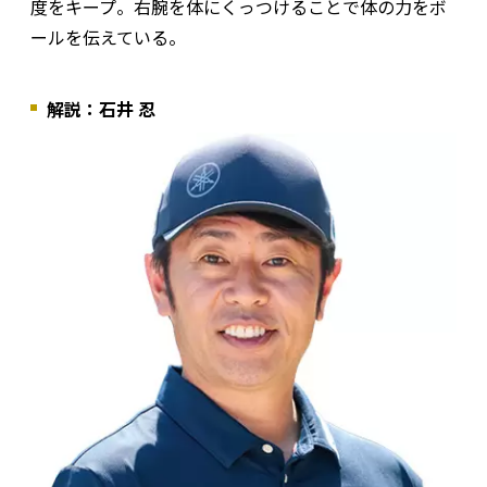
度をキープ。右腕を体にくっつけることで体の力をボ
ールを伝えている。
解説：石井 忍