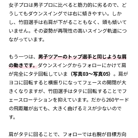
女子プロは男子プロに比べると筋力的に劣るので、ど
うしてもダウンスイングでは右に傾きやすい。しか
し、竹田選手は右肩が下がることもなく、頭も傾いて
いません。その姿勢が再現性の高いスイング軌道につ
ながっています。
もう一つは、
男子ツアーのトップ選手と同じような肩
の動きです。
ダウンスイングからフォローにかけて肩
が完全にタテ回転していま
（写真03〜写真05）
。肩が
ヨコに回転すると横振りになってフェースの開閉が大
きくなりますが、竹田選手はタテに回転することでフ
ェースローテションを抑えています。だから260ヤード
の飛距離が出ても、大きく曲げるミスが少ないので
す。
肩がタテに回ることで、フォローでは右腕が目標方向