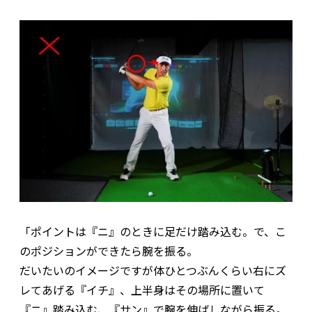
「ポイントは『ニ』のときに足だけ踏み込む。で、こ
のポジションができたら腕を振る。
だいたいのイメージですが体ひとつぶんくらい右にズ
レてあげる『イチ』、上半身はその場所に置いて
『ニ』踏み込む、『サン』で腕を伸ばしながら振る。