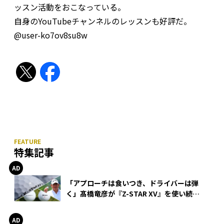
ッスン活動をおこなっている。
自身のYouTubeチャンネルのレッスンも好評だ。
@user-ko7ov8su8w
特集記事
「アプローチは食いつき、ドライバーは弾
く」髙橋竜彦が『Z-STAR XV』を使い続け
る理由