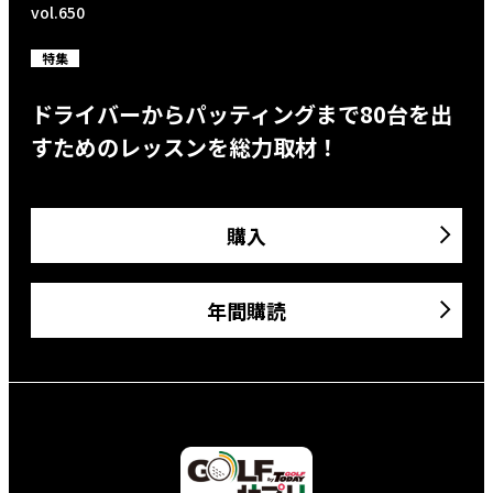
vol.650
特集
ドライバーからパッティングまで80台を出
すためのレッスンを総力取材！
購入
年間購読