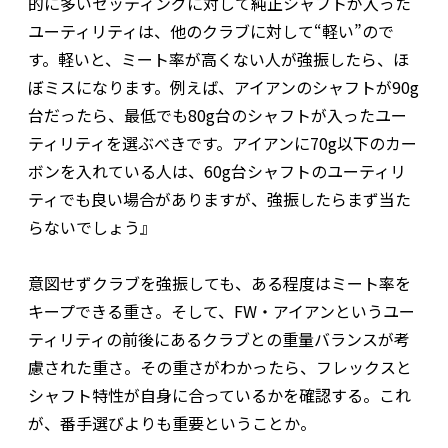
的に多いセッティングに対して純正シャフトが入った
ユーティリティは、他のクラブに対して“軽い”ので
す。軽いと、ミート率が高くない人が強振したら、ほ
ぼミスになります。例えば、アイアンのシャフトが90g
台だったら、最低でも80g台のシャフトが入ったユー
ティリティを選ぶべきです。アイアンに70g以下のカー
ボンを入れている人は、60g台シャフトのユーティリ
ティでも良い場合がありますが、強振したらまず当た
らないでしょう』
意図せずクラブを強振しても、ある程度はミート率を
キープできる重さ。そして、FW・アイアンというユー
ティリティの前後にあるクラブとの重量バランスが考
慮された重さ。その重さがわかったら、フレックスと
シャフト特性が自身に合っているかを確認する。これ
が、番手選びよりも重要ということか。