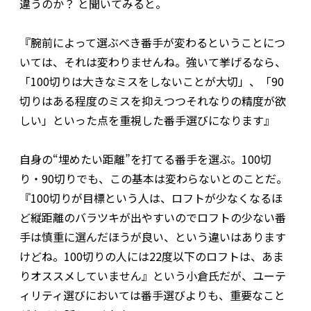
違うのか？ と聞いてみると。
『腕前によって選ぶべき番手が変わるということにつ
いては、それは変わりませんね。強いて挙げるなら、
「100切りは大きなミスをしないことが大切」、「90
切りはある程度のミスを抑えつつそれなりの精度が欲
しい」といった点を重視した番手選びになります』
自身の“埋めたい距離”を打てる番手を選ぶ。100切
り・90切りでも、この基本は変わらないとのことだ。
『100切りが目標という人は、ロフトが少なくなるほ
ど縦距離のバラツキが出やすいのでロフトの少ない番
手は慎重に選んだほうが良い、という違いはあります
けどね。100切りの人には22度以下のロフトは、あま
りオススメしていません』という小倉氏だが、ユーテ
ィリティ選びにおいては番手選びよりも、重要なこと