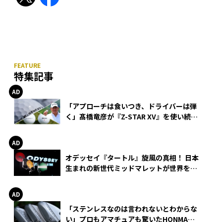
特集記事
「アプローチは食いつき、ドライバーは弾
く」髙橋竜彦が『Z-STAR XV』を使い続け
る理由
オデッセイ『タートル』旋風の真相！ 日本
生まれの新世代ミッドマレットが世界を席
巻
「ステンレスなのは言われないとわからな
い」プロもアマチュアも驚いたHONMA