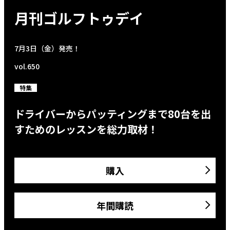
月刊ゴルフトゥデイ
7月3日（金）発売！
vol.650
特集
ドライバーからパッティングまで80台を出
すためのレッスンを総力取材！
購入
年間購読