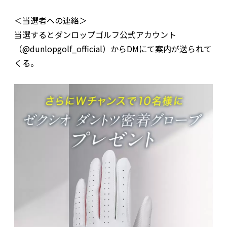
＜当選者への連絡＞
当選するとダンロップゴルフ公式アカウント
（@dunlopgolf_official）からDMにて案内が送られて
くる。