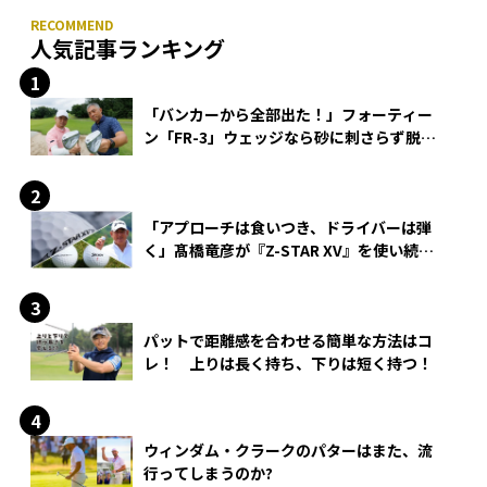
人気記事ランキング
「バンカーから全部出た！」フォーティー
ン「FR-3」ウェッジなら砂に刺さらず脱出
できる？
「アプローチは食いつき、ドライバーは弾
く」髙橋竜彦が『Z-STAR XV』を使い続け
る理由
パットで距離感を合わせる簡単な方法はコ
レ！ 上りは長く持ち、下りは短く持つ！
ウィンダム・クラークのパターはまた、流
行ってしまうのか?