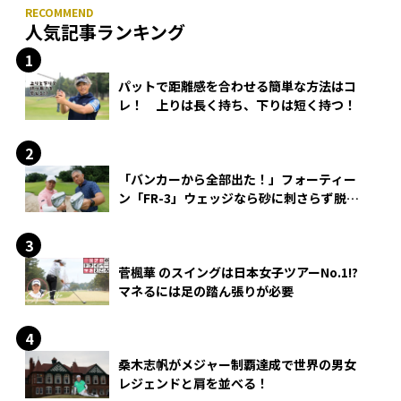
人気記事ランキング
パットで距離感を合わせる簡単な方法はコ
レ！ 上りは長く持ち、下りは短く持つ！
「バンカーから全部出た！」フォーティー
ン「FR-3」ウェッジなら砂に刺さらず脱出
できる？
菅楓華 のスイングは日本女子ツアーNo.1!?
マネるには足の踏ん張りが必要
桑木志帆がメジャー制覇達成で世界の男女
レジェンドと肩を並べる！