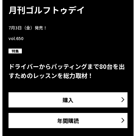
月刊ゴルフトゥデイ
7月3日（金）発売！
vol.650
特集
ドライバーからパッティングまで80台を出
すためのレッスンを総力取材！
購入
年間購読