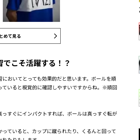
とめて見る
習でこそ活躍する！？
習においてとっても効果的だと思います。ボールを順
っていると視覚的に確認しやすいですからね。※順回
真っすぐにインパクトすれば、ボールは真っすぐ転が
かっていると、カップに蹴られたり、くるんと回って
かれたりもします。