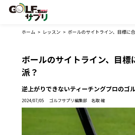
ホーム
>
レッスン
>
ボールのサイトライン、目標に合
ボールのサイトライン、目標
派？
逆上がりできないティーチングプロのゴル
2024/07/05
ゴルフサプリ編集部 名取 確