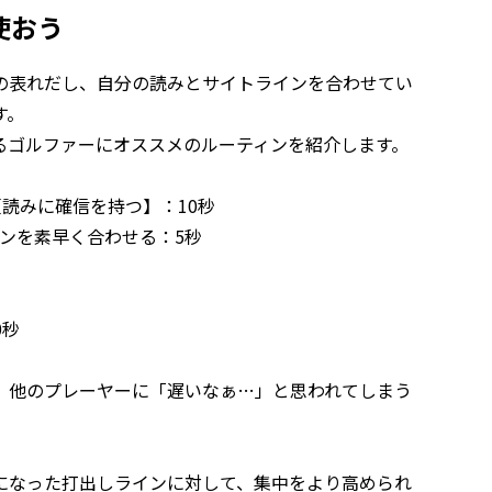
使おう
の表れだし、自分の読みとサイトラインを合わせてい
す。
るゴルファーにオススメのルーティンを紹介します。
【読みに確信を持つ】：10秒
ンを素早く合わせる：5秒
0秒
、他のプレーヤーに「遅いなぁ…」と思われてしまう
になった打出しラインに対して、集中をより高められ