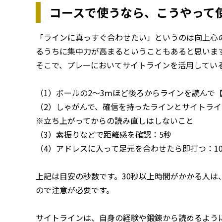
コースで使うなら、こうやって
「ラインに真っすぐ合わせたい」というのは向上心
るうちに集中力が高まるということもあると思いま
そこで、プレーにおいてサイトラインを活用してい
（1）ボールの2～3ｍほど後ろからラインを読んで
（2）しゃがんで、確信を持ったラインとサイトライ
※立ち上がってからの読み直しはしないこと
（3）素振りなどで距離感を確認：5秒
（4）アドレスに入って足元を合わせたら即打つ：1
上記は目安の秒数です。30秒以上時間がかかる人は
ので注意が必要です。
サイトラインは、自身の経験や鍛錬から読めるよう