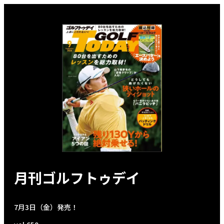
月刊ゴルフトゥデイ
7月3日（金）発売！