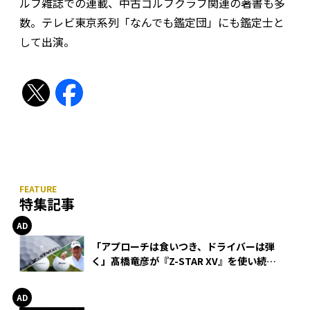
ルフ雑誌での連載、中古ゴルフクラブ関連の著書も多
数。テレビ東京系列「なんでも鑑定団」にも鑑定士と
して出演。
特集記事
「アプローチは食いつき、ドライバーは弾
く」髙橋竜彦が『Z-STAR XV』を使い続け
る理由