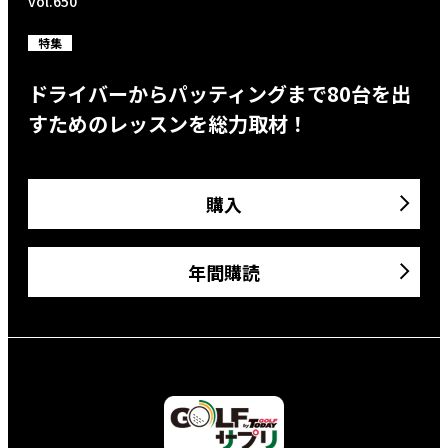
vol.650
特集
ドライバーからパッティングまで80台を出
すためのレッスンを総力取材！
購入
年間購読