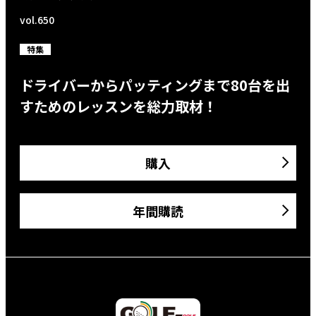
vol.650
特集
ドライバーからパッティングまで80台を出
すためのレッスンを総力取材！
購入
年間購読