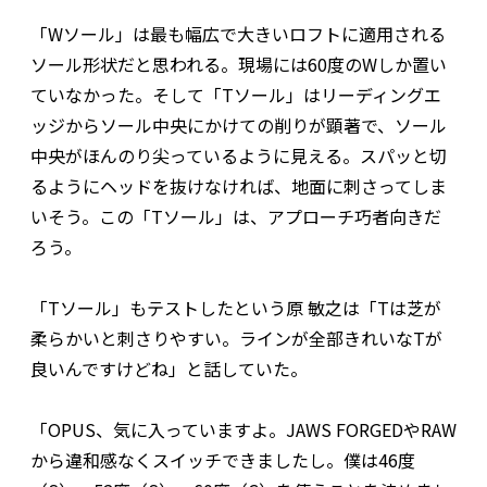
「Wソール」は最も幅広で大きいロフトに適用される
ソール形状だと思われる。現場には60度のWしか置い
ていなかった。そして「Tソール」はリーディングエ
ッジからソール中央にかけての削りが顕著で、ソール
中央がほんのり尖っているように見える。スパッと切
るようにヘッドを抜けなければ、地面に刺さってしま
いそう。この「Tソール」は、アプローチ巧者向きだ
ろう。
「Tソール」もテストしたという原 敏之は「Tは芝が
柔らかいと刺さりやすい。ラインが全部きれいなTが
良いんですけどね」と話していた。
「OPUS、気に入っていますよ。JAWS FORGEDやRAW
から違和感なくスイッチできましたし。僕は46度