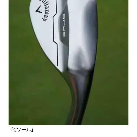
「Cソール」