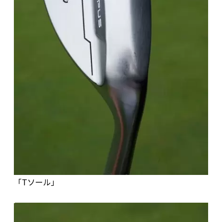
「Tソール」