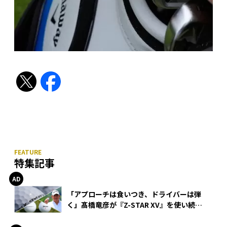
特集記事
「アプローチは食いつき、ドライバーは弾
く」髙橋竜彦が『Z-STAR XV』を使い続け
る理由