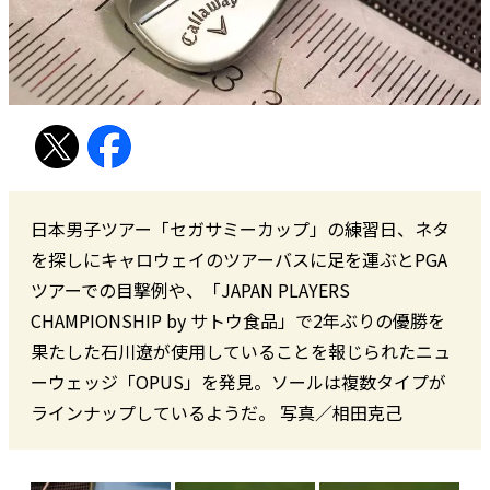
日本男子ツアー「セガサミーカップ」の練習日、ネタ
を探しにキャロウェイのツアーバスに足を運ぶとPGA
ツアーでの目撃例や、「JAPAN PLAYERS
CHAMPIONSHIP by サトウ食品」で2年ぶりの優勝を
果たした石川遼が使用していることを報じられたニュ
ーウェッジ「OPUS」を発見。ソールは複数タイプが
ラインナップしているようだ。 写真／相田克己