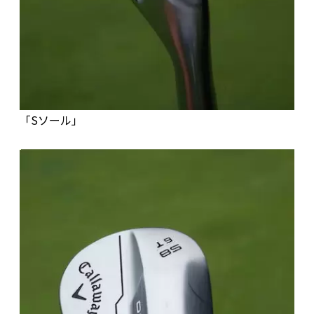
「Sソール」