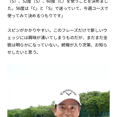
（S）、52度（S）、60度（C）を使うことを決めまし
た。56度は「C」と「S」で迷っていて、今週コースで
使ってみて決めるつもりです」
スピンがかかりやすい。このフレーズだけで新しいウ
ェッジには興味が湧いてしまうものだが、まだまだ全
貌は明らかになっていない。続報が入り次第、お知ら
せしたいと思う。