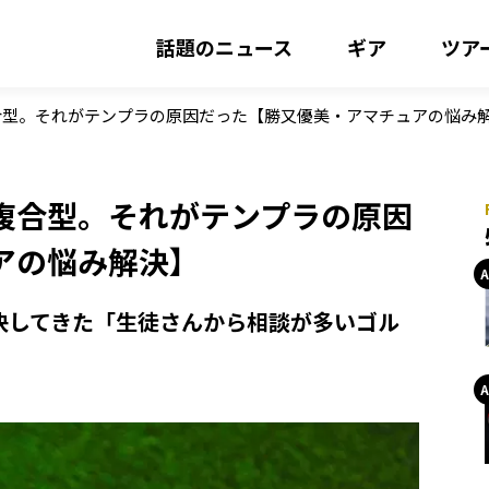
話題のニュース
ギア
ツア
合型。それがテンプラの原因だった【勝又優美・アマチュアの悩み
複合型。それがテンプラの原因
アの悩み解決】
解決してきた「生徒さんから相談が多いゴル