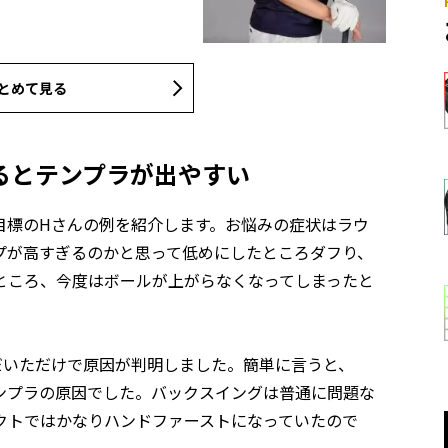
とめて見る
るとテンプラが出やすい
が目標のHさんの例を紹介します。お悩みの症状はラウ
プが高すぎるのかと思って低めにしたところダフり、
ところ、今度はボールが上がらなくなってしまったと
だいただけで原因が判明しました。簡単に言うと、
ンプラの原因でした。バックスイングは普通に問題な
クトではかなりハンドファーストになっていたので