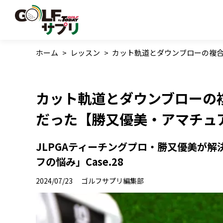
ホーム
>
レッスン
>
カット軌道とダウンブローの複
カット軌道とダウンブローの
だった【勝又優美・アマチュ
JLPGAティーチングプロ・勝又優美が
フの悩み」Case.28
2024/07/23
ゴルフサプリ編集部