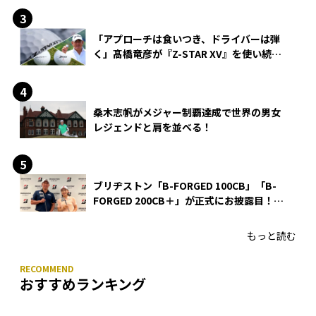
「アプローチは食いつき、ドライバーは弾
く」髙橋竜彦が『Z-STAR XV』を使い続け
る理由
桑木志帆がメジャー制覇達成で世界の男女
レジェンドと肩を並べる！
ブリヂストン「B-FORGED 100CB」「B-
FORGED 200CB＋」が正式にお披露目！
あのアイアンの正体がついに明らかに！
もっと読む
おすすめランキング