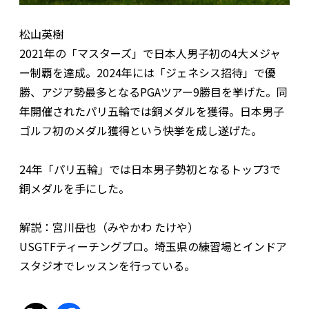
松山英樹
2021年の「マスターズ」で日本人男子初の4大メジャ
ー制覇を達成。2024年には「ジェネシス招待」で優
勝、アジア勢最多となるPGAツアー9勝目を挙げた。同
年開催されたパリ五輪では銅メダルを獲得。日本男子
ゴルフ初のメダル獲得という快挙を成し遂げた。
24年「パリ五輪」では日本男子勢初となるトップ3で
銅メダルを手にした。
解説：宮川岳也（みやかわ たけや）
USGTFティーチングプロ。埼玉県の練習場とインドア
スタジオでレッスンを行っている。