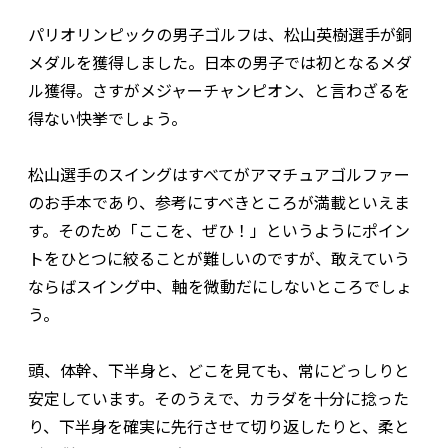
パリオリンピックの男子ゴルフは、松山英樹選手が銅
メダルを獲得しました。日本の男子では初となるメダ
ル獲得。さすがメジャーチャンピオン、と言わざるを
得ない快挙でしょう。
松山選手のスイングはすべてがアマチュアゴルファー
のお手本であり、参考にすべきところが満載といえま
す。そのため「ここを、ぜひ！」というようにポイン
トをひとつに絞ることが難しいのですが、敢えていう
ならばスイング中、軸を微動だにしないところでしょ
う。
頭、体幹、下半身と、どこを見ても、常にどっしりと
安定しています。そのうえで、カラダを十分に捻った
り、下半身を確実に先行させて切り返したりと、柔と