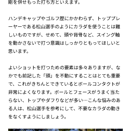
剛を併せもった打ち方といえます。
ハンデキャップやゴルフ歴にかかわらず、トッププレ
ーヤーである松山選手のようにカラダを使うことは難
しいものですが、せめて、頭や背骨など、スイング軸
を動かさないで打つ意識はしっかりともってほしいと
思います。
よいショットを打つための要素は多々ありますが、な
かでも前記した「頭」を不動にすることはとても重要
で、これがきちんとできているとボールコンタクトが
非常によくなります。ボールとフェースがうまく当た
らない、トップやダフりなどが多い…こんな悩みのあ
る人は、松山選手を参考にして、不要なカラダの動き
をなくすようにしましょう。