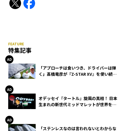
特集記事
「アプローチは食いつき、ドライバーは弾
く」髙橋竜彦が『Z-STAR XV』を使い続け
る理由
オデッセイ『タートル』旋風の真相！ 日本
生まれの新世代ミッドマレットが世界を席
巻
「ステンレスなのは言われないとわからな