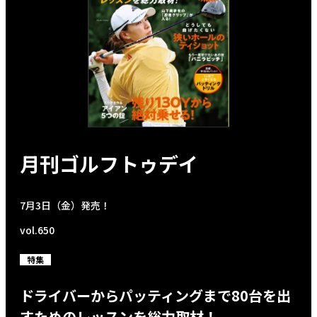
月刊ゴルフトゥデイ
7月3日（金）発売！
vol.650
特集
ドライバーからパッティングまで80台を出
すためのレッスンを総力取材！