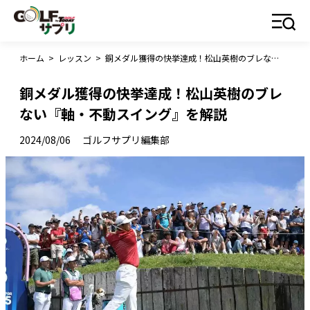
ホーム
>
レッスン
>
銅メダル獲得の快挙達成！松山英樹のブレない『軸・不動スイング』を解説
銅メダル獲得の快挙達成！松山英樹のブレ
ない『軸・不動スイング』を解説
2024/08/06
ゴルフサプリ編集部