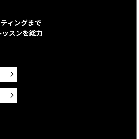
ッティングまで
レッスンを総力