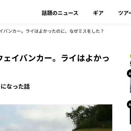
話題のニュース
ギア
ツア
ェイバンカー。ライはよかったのに、なぜミスをした？
ウェイバンカー。ライはよかっ
ーになった話