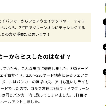
ウェイバンカーからフェアウェイウッドやユーティリ
レベルなら、2打目でグリーンオンにチャレンジする
ことの方が重要だと思います！
カーからミスしたのはなぜ？
していたら、こんな場面に遭遇しました。380ヤード
イ右サイド、210～220ヤード地点にあるフェアウ
、ボールはバンカーのほぼ中央、アゴも遠いしライも
ヤードでしたので、ゴルフ友達は7番ウッドでグリーン
ルは同じバンカー内に残ってしまいました。3打目は
でホールアウトしました。