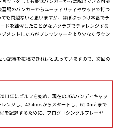
ショットをしても最低バンカーからは脱出できる可能
練習場のバンカーからユーティリティやウッドで打つ
っても問題ないと思いますが、ほぼぶっつけ本番でチ
ヤードを練習したことがないクラブでチャレンジする
マネジメントした方がプレッシャーをより少なくラウン
立つ記事を投稿できればと思っていますので、次回の
011年にゴルフを始め、現在のJGAハンディキャッ
ンジし、42.4m/sからスタートし、61.0m/sまで
過程を記録するために、ブログ「
シングルプレーヤ