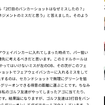
ら「2打目のバンカーショットはなぜミスしたの？」
ネジメントのミスだと思う」と答えました。そのよう
アウェイバンカーに入れてしまった時点で、パー狙い
優先に考えるべきだと思います。このミドルホールは
やってはいけないミスが左のOB、その次がこのフェ
ショットでフェアウェイバンカーに入れるミスをして
先するのは、セカンドショットで無理にグリーンを狙
でグリーオンできる得意の距離に運ぶことです。ちなみ
は私のゴルフ友達がやってしまったアゴに当てたり、
です。結果論になりますが、ゴルフ友達は3打目をバン
からグリーオンしてダボでホールアウトしています。2