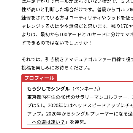
は左足上がりでボールが沈んでいない状況で、ミス
性が高いと判断した場合だけです。普段からゴルフ
練習をされている方はユーティリティやウッドを使
ャレンジするのはやや無謀だと思います。残り170
よりは、最初から100ヤードと70ヤードに分けて
ドできるのではないでしょうか！
それでは、引き続きアマチュアゴルファー目線で役
投稿を楽しみにお待ちください。
プロフィール
もう少しでシングル
（ペンネーム）
東京都内在住の40代のサラリーマンゴルファー。2
プは5.1。2020年にはヘッドスピードアップにチャレ
アップ。2020年からシングルプレーヤーになる
ーへの道は遠い？
」を運営。