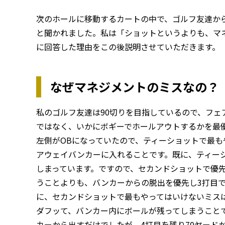
次のホールに移動するカートの中で、ゴルフ友達か
と聞かれました。私は「ショットというよりも、マ
に回答した理由をこの後説明させていただきます。
なぜマネジメントのミスなの？
私のゴルフ友達は90切りを目指しているので、フェ
ではなく、いかにボギーでホールアウトするかを最
左側がOBになっていたので、ティーショットで最も
アウェイバンカーに入れることです。既に、ティー
しまっています。ですので、セカンドショットで優
うことよりも、バンカーからの脱出を優先し3打目
に、セカンドショットで最もやってはいけないミス
ダフッて、バンカー内にボールが残ってしまうこと
カーから出すだけでしたが、4打目を残り70ヤード