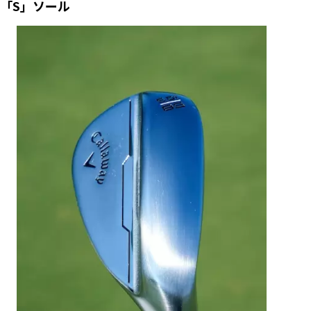
「S」ソール