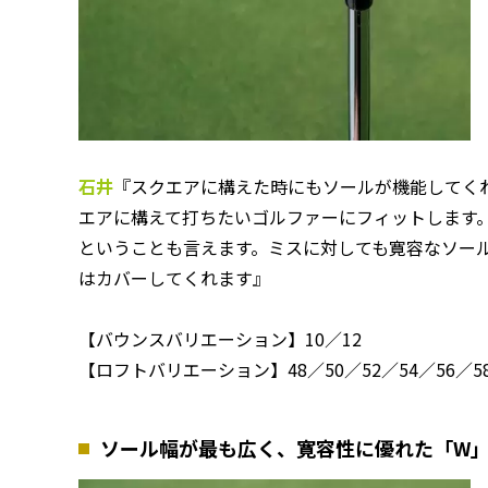
石井
『スクエアに構えた時にもソールが機能してく
エアに構えて打ちたいゴルファーにフィットします
ということも言えます。ミスに対しても寛容なソー
はカバーしてくれます』
【バウンスバリエーション】10／12
【ロフトバリエーション】48／50／52／54／56／58
ソール幅が最も広く、寛容性に優れた「W