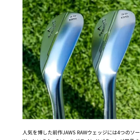
人気を博した前作JAWS RAWウェッジには4つの