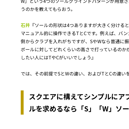
W」という4つのソールグラインドパターンが用意
うのかを教えてもらおう。
石井
『ソールの形状は4つありますが大きく分けると
マニュアル的に操作できるTとCです。例えば、バ
側からクラブを入れがちですが、SやWなら普通に
ボールに対してどれくらいの高さで打っているのか
したい人にはTやCがいいでしょう』
では、その前提でSとWの違い、およびTとCの違い
スクエアに構えてシンプルにア
ルを求めるなら「S」「W」ソ