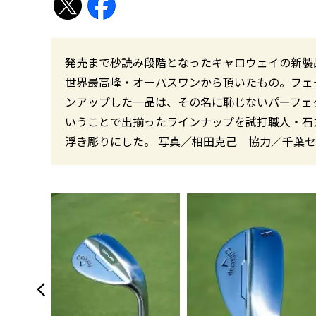
発売まで秒読み段階となったキャロウェイの新製
世界最高峰・オーパスワンから頂いたもの。フェ
ンアップした一品は、その名に恥じないパーフェ
いうことで出揃ったラインナップを試打職人・石
浮き彫りにした。 写真／相田克己 協力／千葉