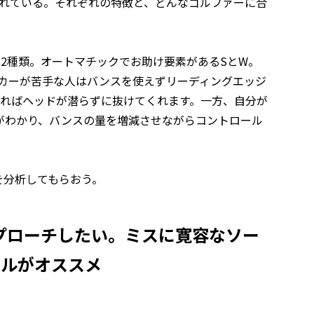
されている。それぞれの特徴と、どんなゴルファーに合
2種類。オートマチックでお助け要素があるSとW。
ンカーが苦手な人はバンスを使えずリーディングエッジ
振ればヘッドが潜らずに抜けてくれます。一方、自分が
がわかり、バンスの量を増減させながらコントロール
を分析してもらおう。
プローチしたい。ミスに寛容なソー
ールがオススメ