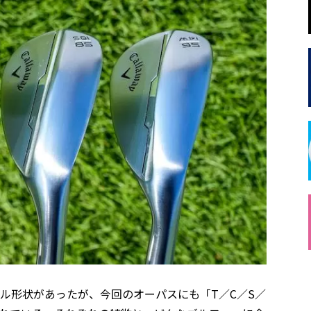
ソール形状があったが、今回のオーパスにも「T／C／S／