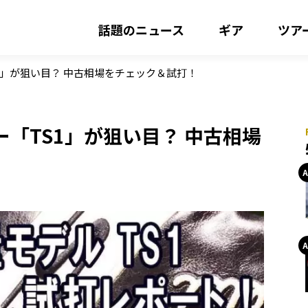
話題のニュース
ギア
ツア
1」が狙い目？ 中古相場をチェック＆試打！
「TS1」が狙い目？ 中古相場