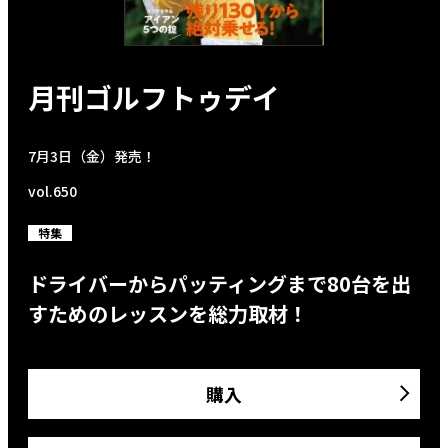
月刊ゴルフトゥデイ
7月3日（金）発売！
vol.650
特集
ドライバーからパッティングまで80台を出
すためのレッスンを総力取材！
購入