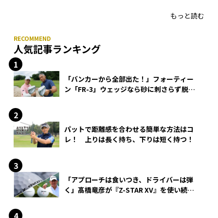
HONMA「T//WORLD アイアン」
もっと読む
人気記事ランキング
「バンカーから全部出た！」フォーティー
ン「FR-3」ウェッジなら砂に刺さらず脱出
できる？
パットで距離感を合わせる簡単な方法はコ
レ！ 上りは長く持ち、下りは短く持つ！
「アプローチは食いつき、ドライバーは弾
く」髙橋竜彦が『Z-STAR XV』を使い続け
る理由