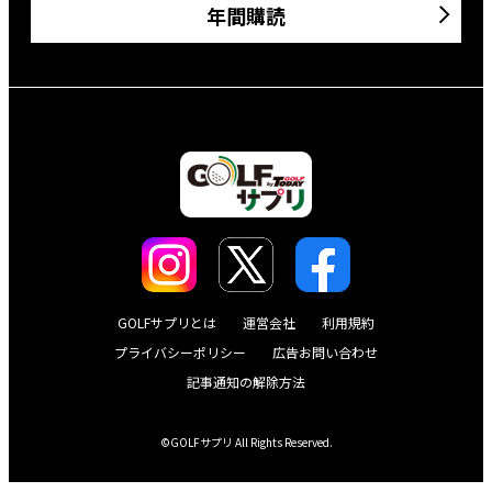
年間購読
GOLFサプリとは
運営会社
利用規約
プライバシーポリシー
広告お問い合わせ
記事通知の解除方法
©GOLFサプリ All Rights Reserved.