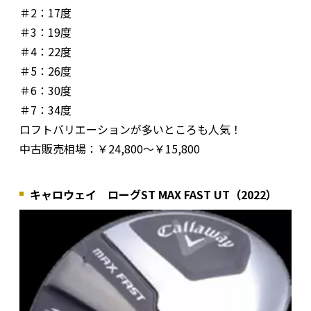
＃2：17度
＃3：19度
＃4：22度
＃5：26度
＃6：30度
＃7：34度
ロフトバリエーションが多いところも人気！
中古販売相場：￥24,800～￥15,800
キャロウェイ ローグST MAX FAST UT（2022）