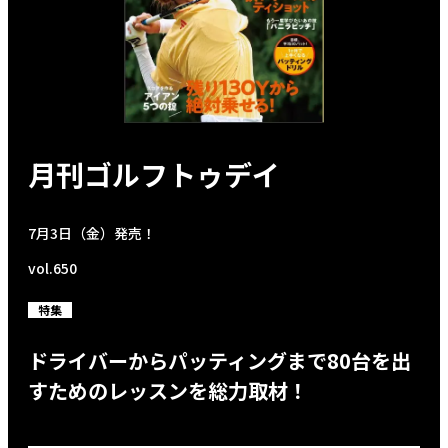
月刊ゴルフトゥデイ
7月3日（金）発売！
vol.650
特集
ドライバーからパッティングまで80台を出
すためのレッスンを総力取材！