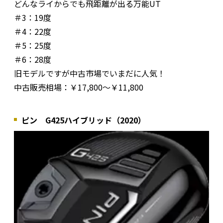
どんなライからでも飛距離が出る万能UT
＃3：19度
＃4：22度
＃5：25度
＃6：28度
旧モデルですが中古市場でいまだに人気！
中古販売相場：￥17,800～￥11,800
ピン G425ハイブリッド（2020）