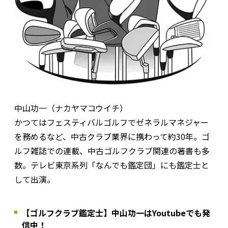
中山功一（ナカヤマコウイチ）
かつてはフェスティバルゴルフでゼネラルマネジャー
を務めるなど、中古クラブ業界に携わって約30年。ゴ
ルフ雑誌での連載、中古ゴルフクラブ関連の著書も多
数。テレビ東京系列「なんでも鑑定団」にも鑑定士と
して出演。
【ゴルフクラブ鑑定士】中山功一はYoutubeでも発
信中！