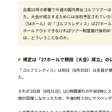
台風10号の影響で今週の国内男女ゴルフツアーは
た。大会が成立するためには当初予定されていた
（54ホール）の「ゴルフ５レディス」は27ホール
ホールアウトできなければツアー制度施行後初め
は、どういうことなのか。
規定は「27ホールで競技（大会）成立」の
「ゴルフ５レディス」は初日（8月30日）は全員が
た。
それが2日目（8月31日）は1時間遅れの午前8時に
候が回復しなかったため、午後0時５分にサスペン
この時点でアウトとインの両方から約半数の選手が