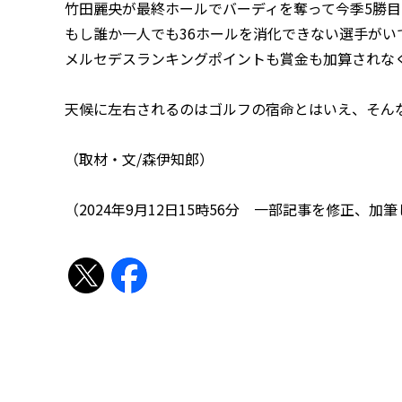
竹田麗央が最終ホールでバーディを奪って今季5勝
もし誰か一人でも36ホールを消化できない選手がい
メルセデスランキングポイントも賞金も加算されな
天候に左右されるのはゴルフの宿命とはいえ、そん
（取材・文/森伊知郎）
（2024年9月12日15時56分 一部記事を修正、加