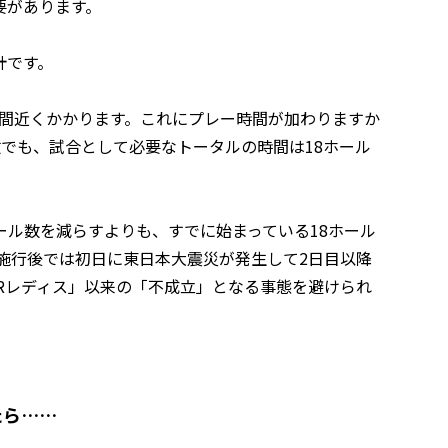
要があります。
計です。
6時間近くかかります。これにプレー時間が加わりますか
でも、試合として必要なトータルの時間は18ホール
ル数を減らすよりも、すでに始まっている18ホール
制施行後では初日に東日本大震災が発生して2日目以降
GRレディス」以来の「不成立」となる事態を避けられ
たら……