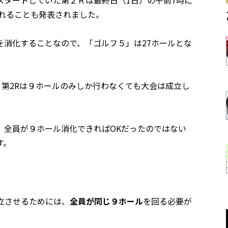
されることも発表されました。
を消化することなので、「ゴルフ５」は27ホールとな
、第2Rは９ホールのみしか行わなくても大会は成立し
、全員が９ホール消化できればOKだったのではない
す。
立させるためには、
全員が同じ９ホール
を回る必要が