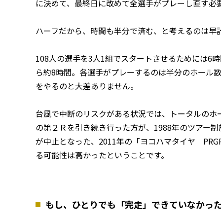
に決めて、最終日に改めて全選手がプレーし直す必
ハーフだから、時間も半分で済む、と考えるのは早
108人の選手を3人1組でスタートさせるためには
ら約8時間。各選手がプレーするのは半分のホール数
をやるのと大差ありません。
台風で中断のリスクがある状況では、トータルのホー
の第２Ｒを引き続き行った方が、1988年のツアー
が中止となった、2011年の「ヨコハマタイヤ PR
る可能性は高かったということです。
もし、ひとりでも「完走」できていなかっ