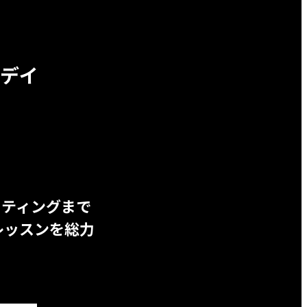
デイ
ッティングまで
レッスンを総力