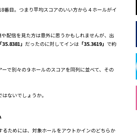
~18番目。つまり平均スコアのいい方から４ホールがイ
中継や配信を見た方は意外に思うかもしれませんが、出
「35.8381」
だったのに対してインは
「35.3619」
で約
アーで別々の９ホールのスコアを同列に並べて、その
ではないでしょうか。
い
にするためには、対象ホールをアウトかインのどちらか