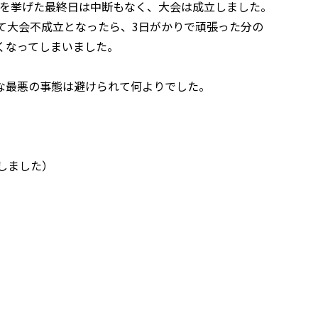
目を挙げた最終日は中断もなく、大会は成立しました。
て大会不成立となったら、3日がかりで頑張った分の
くなってしまいました。
な最悪の事態は避けられて何よりでした。
筆しました）