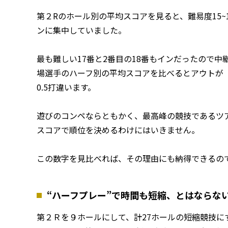
第２Rのホール別の平均スコアを見ると、難易度15
ンに集中していました。
最も難しい17番と2番目の18番もインだったので
場選手のハーフ別の平均スコアを比べるとアウトが
0.5打違います。
遊びのコンペならともかく、最高峰の競技であるツ
スコアで順位を決めるわけにはいきません。
この数字を見比べれば、その理由にも納得できるの
“ハーフプレー”で時間も短縮、とはならな
第２Ｒを９ホールにして、計27ホールの短縮競技