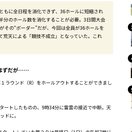
ともに全日程を消化できず、36ホールに短縮され
半分のホール数を消化することが必要。3日間大会
がその“ボーダー”だが、今回は全員が36ホールを
て荒天による「競技不成立」となっていた。これ
はずだが……
第１ラウンド（R）をホールアウトすることができまし
スタートしたものの、9時34分に雷雲の接近で中断。天
デッドに。
スタートしていた第２Ｒは最終日（1日）の午前7時に