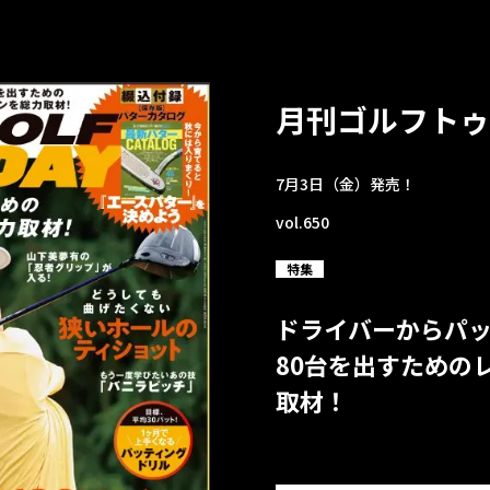
月刊ゴルフトゥ
7月3日（金）発売！
vol.650
特集
ドライバーからパ
80台を出すための
取材！