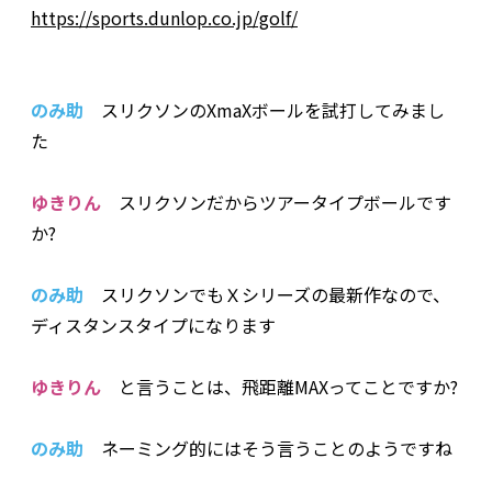
https://sports.dunlop.co.jp/golf/
のみ助
スリクソンのXmaXボールを試打してみまし
た
ゆきりん
スリクソンだからツアータイプボールです
か?
のみ助
スリクソンでもＸシリーズの最新作なので、
ディスタンスタイプになります
ゆきりん
と言うことは、飛距離MAXってことですか?
のみ助
ネーミング的にはそう言うことのようですね