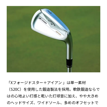
「Xフォージドスター＋アイアン 」は単一素材
（S20C）を使用した鍛造製法を採用。軟鉄鍛造ならで
はの心地よい打感と乾いた打球音に加え、やや大きめ
のヘッドサイズ、ワイドソール、多めのオフセットで