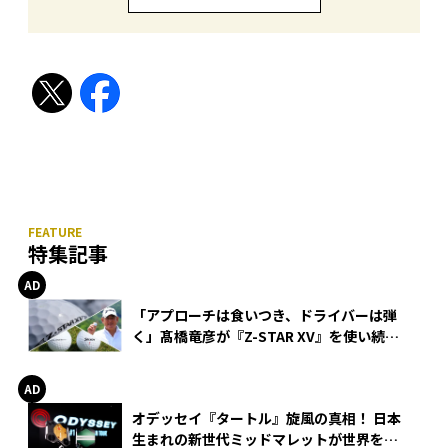
特集記事
「アプローチは食いつき、ドライバーは弾
く」髙橋竜彦が『Z-STAR XV』を使い続け
る理由
オデッセイ『タートル』旋風の真相！ 日本
生まれの新世代ミッドマレットが世界を席