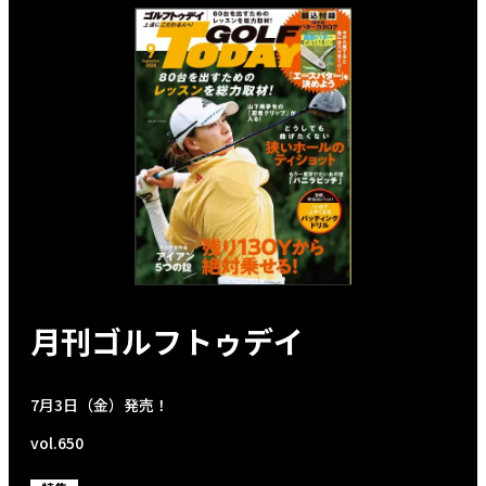
月刊ゴルフトゥデイ
7月3日（金）発売！
vol.650