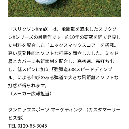
「スリクソンXmaX」は、飛距離を追求したスリクソ
ンXシリーズの最新作です。約10年の研究を経て発見し
た材料を配合した「エックスマックスコア」を搭載。
高い反発性能とソフトな打感を両立しました。ミッド
層とカバーにも新素材を配合し、高初速、高打ち出
し、低スピンに加え「強弾道338スピードディンプ
ル」による伸びのある弾道で大きな飛距離とソフトな
打感が得られます。
（メーカー広報担当）
ダンロップスポーツ マーケティング （カスタマーサー
ビス部）
TEL 0120-65-3045