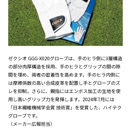
ゼクシオ GGG-X020グローブは、手のヒラ側に3層構造
の部分肉厚構造を採用、手のヒラとグリップの間の隙
間を埋め、両者の密着性を高めます。手のヒラ内側に
は摩擦係数の高い合成皮革を配置し手とグローブのズ
レを抑制。さらに、親指にはエンボス加工の生地を使
用し高いグリップ力を発揮します。2024年7月には
「日本繊維機械学会賞 技術賞」を受賞した、ハイテク
グローブです。
（メーカー広報担当）