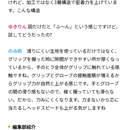
けれど、加工ではなく3層構造で密着力を上げていま
す。こんな構造
ゆきりん
図だけだと「ふ～ん」という感じですけど、
試してどうだったの?
のみ助
滑りにくい生地を使っているだけではなく、
グリップを握った時に隙間ができやすい所が厚くなっ
ているから、手のヒラ全体がグリップに触れている感
触ですね。グリップとグローブの接触面積が増えるか
らグリップ力が自然と上がる感じです。手とグローブ
の間の滑り感もないので、緩く握っていても滑らな
い。だから、力みにくくなります。力まないから芯に
当たるしヘッドスピードも上がる気がしますね
編集部紹介