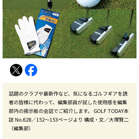
話題のクラブや最新作など、気になるゴルフギアを読
者の皆様に代わって、編集部員が試した使用感を編集
部内の掲示板の会話でご紹介します。 GOLF TODAY本
誌 No.628／152〜153ページより 構成・文／大塚賢二
（編集部）