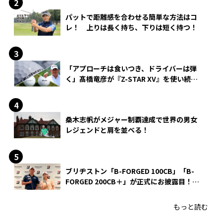
パットで距離感を合わせる簡単な方法はコ
レ！ 上りは長く持ち、下りは短く持つ！
「アプローチは食いつき、ドライバーは弾
く」髙橋竜彦が『Z-STAR XV』を使い続け
る理由
桑木志帆がメジャー制覇達成で世界の男女
レジェンドと肩を並べる！
ブリヂストン「B-FORGED 100CB」「B-
FORGED 200CB＋」が正式にお披露目！
あのアイアンの正体がついに明らかに！
もっと読む