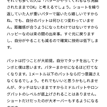
それでも多くの人は「パターがやってくれるなら洗脳
されたままでOK」と考えるでしょう。ショートを繰り
返していた人が重いパターで届いたら嬉しいですから
ね。でも、自分のパットは何ひとつ変わっていませ
ん。距離感が合うようになったわけではないですから
ハッピーなのは束の間の出来事。すぐ元に戻ります
し、自分がやることも減るので確実に技術は低下しま
す。
パットは打つことが大前提。自分でタッチを出してナ
ンボと僕は思います。パターまかせになるほど打てな
くなります。1メートル以下のパットなら打つ意識さえ
なくなるでしょう。それでもいいと思うかもしれませ
んが、タッチはないままですからミドルパットやロン
グパットのレベルが底上げされることはありません。
ショートだけだったのが大オーバーもするようになる