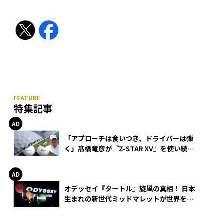
特集記事
「アプローチは食いつき、ドライバーは弾
く」髙橋竜彦が『Z-STAR XV』を使い続け
る理由
オデッセイ『タートル』旋風の真相！ 日本
生まれの新世代ミッドマレットが世界を席
巻