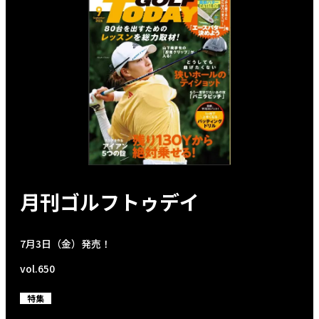
月刊ゴルフトゥデイ
7月3日（金）発売！
vol.650
特集