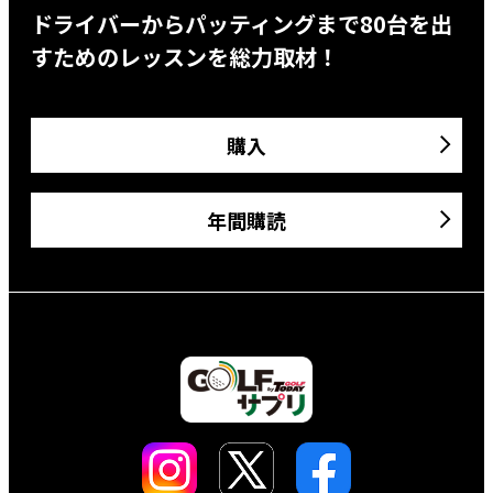
ドライバーからパッティングまで80台を出
すためのレッスンを総力取材！
購入
年間購読