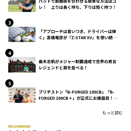
パットで距離感を合わせる簡単な方法はコ
レ！ 上りは長く持ち、下りは短く持つ！
「アプローチは食いつき、ドライバーは弾
く」髙橋竜彦が『Z-STAR XV』を使い続け
る理由
桑木志帆がメジャー制覇達成で世界の男女
レジェンドと肩を並べる！
ブリヂストン「B-FORGED 100CB」「B-
FORGED 200CB＋」が正式にお披露目！
あのアイアンの正体がついに明らかに！
もっと読む