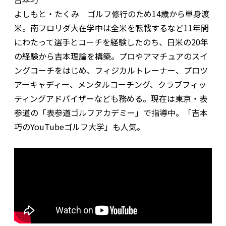
よしもと・たくみ ゴルフ修行のため14歳から単身渡
米。南フロリダ大在学中は全米を転戦するなど11年間
にわたって選手とコーチを経験したのち、日米の20年
の経験から吉本理論を構築。プロやアマチュアのスイ
ングコーチをはじめ、フィジカルトレーナー、プロツ
アーキャディー、メンタルコーチング、クラブフィッ
ティングアドバイザーなども務める。現在は東京・表
参道の「表参道ゴルフアカデミー」で指導中。「吉本
巧のYouTubeゴルフ大学」も人気。