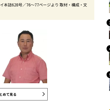
本誌628号／76〜77ページより 取材・構成・文
とめて見る