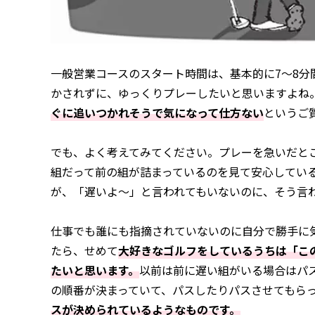
一般営業コースのスタート時間は、基本的に7〜8分
かされずに、ゆっくりプレーしたいと思いますよね
ぐに追いつかれそうで気になって仕方ない
というご
でも、よく考えてみてください。プレーを急いだと
組だって前の組が詰まっているのを見て安心してい
が、「遅いよ〜」と言われてもいないのに、そう言
仕事でも誰にも指摘されていないのに自分で勝手に
たら、せめて
大好きなゴルフをしているうちは「こ
たいと思います。
以前は前に遅い組がいる場合はパ
の順番が決まっていて、パスしたりパスさせてもら
スが決められているようなものです。