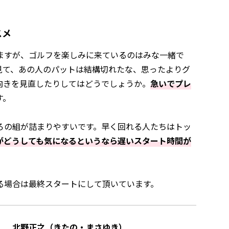
スメ
ますが、ゴルフを楽しみに来ているのはみな一緒で
見て、あの人のパットは結構切れたな、思ったよりグ
向きを見直したりしてはどうでしょうか。
急いでプレ
す。
ろの組が詰まりやすいです。早く回れる人たちはトッ
がどうしても気になるというなら遅いスタート時間が
る場合は最終スタートにして頂いています。
北野正之（きたの・まさゆき）