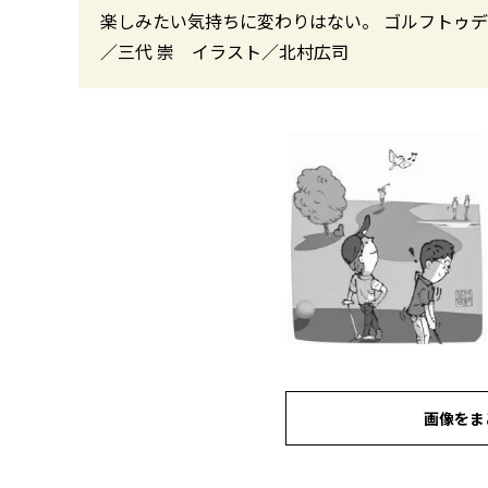
楽しみたい気持ちに変わりはない。 ゴルフトゥデイ
／三代 崇 イラスト／北村広司
画像をま