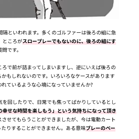
間隔といわれます。多くのゴルファーは後ろの組に急
。ところが
スロープレーでもないのに、後ろの組にす
質問です。
ころで前が詰まってしまいますし、逆にいえば後ろの
るかもしれないのです。いろいろなケースがあります
われているような心境になっていませんか?
気を回したりで、日常でも焦ってばかりしているとし
の幸せな時間を楽しもう」という気持ちになって頂き
スさせてもらうことができましたが、今は電動カート
ったりすることができません。ある意味
プレーのペー