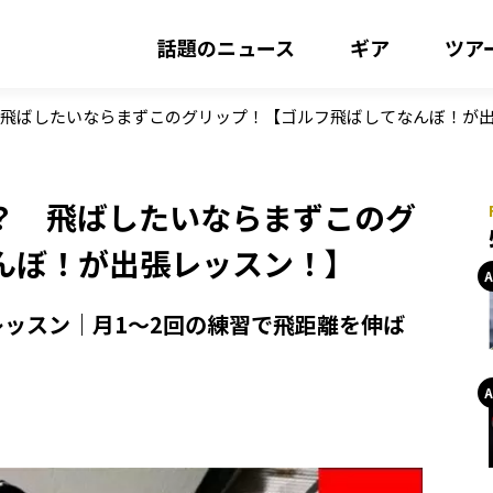
話題のニュース
ギア
ツア
 飛ばしたいならまずこのグリップ！【ゴルフ飛ばしてなんぼ！が
？ 飛ばしたいならまずこのグ
んぼ！が出張レッスン！】
ッスン｜月1〜2回の練習で飛距離を伸ば