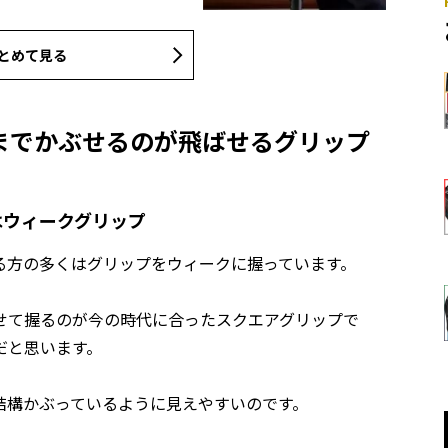
とめて見る
までかぶせるのが飛ばせるグリップ
はウィークグリップ
る方の多くはグリップをウィークに握っています。
せて握るのが今の時代に合ったスクエアグリップで
だと思います。
結構かぶっているように見えやすいのです。