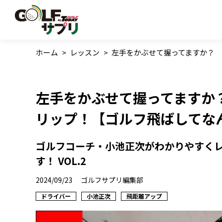
ホーム
>
レッスン
>
左手をかぶせて握ってますか？
左手をかぶせて握ってますか
リップ！【ゴルフ飛ばしてな
ゴルフコーチ・小池正次がわかりやすくレ
す！ VOL.2
2024/09/23
ゴルフサプリ編集部
ドライバー
小池正次
飛距離アップ