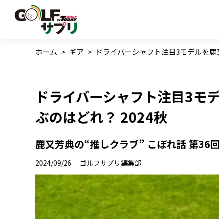
ホーム
>
ギア
>
ドライバーシャフト注目3モデルを鹿又
ドライバーシャフト注目3モ
ぶのはどれ？ 2024秋
鹿又芳典の“推しクラブ” こぼれ話 第36
2024/09/26
ゴルフサプリ編集部