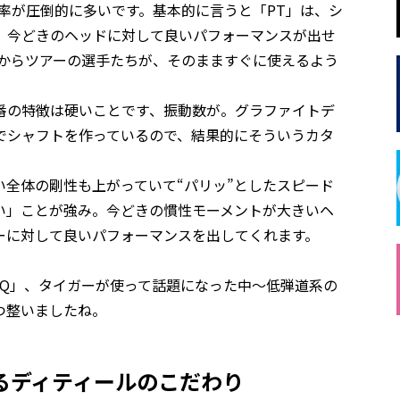
用率が圧倒的に多いです。基本的に言うと「PT」は、シ
、今どきのヘッドに対して良いパフォーマンスが出せ
だからツアーの選手たちが、そのまますぐに使えるよう
番の特徴は硬いことです、振動数が。グラファイトデ
でシャフトを作っているので、結果的にそういうカタ
全体の剛性も上がっていて“パリッ”としたスピード
い」ことが強み。今どきの慣性モーメントが大きいヘ
ーに対して良いパフォーマンスを出してくれます。
。
CQ」、タイガーが使って話題になった中～低弾道系の
3つ整いましたね。
るディティールのこだわり