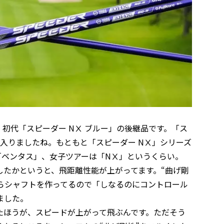
、初代「スピーダー NⅩ ブルー」の後継品です。「ス
に入りましたね。もともと「スピーダー NⅩ」シリーズ
「ベンタス」、女子ツアーは「NⅩ」というくらい。
したかというと、飛距離性能が上がってます。“曲げ剛
からシャフトを作ってるので「しなるのにコントロール
ました。
たほうが、スピードが上がって飛ぶんです。ただそう