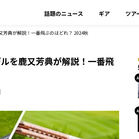
話題のニュース
ギア
ツア
芳典が解説！一番飛ぶのはどれ？ 2024秋
デルを鹿又芳典が解説！一番飛
回