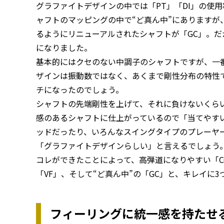
グラファイトデザインの中では「PT」「DI」の使
ャフトのマッピングの中で“ど真ん中”にありますが
るようにリニューアルされたシャフトが「GC」。
になりました。
基本的にはクセのない中調子のシャフトですが、一
ザインは振動数ではなく、あくまで剛性分布の特性
チになったのでしょう。
シャフトの先端剛性を上げて、それに負けないくらい
感のあるシャフトに仕上がっているので「当てやす
ッドだったり、いろんなスイングタイプのプレーヤ
「グラファイトデザインらしい」と言えるでしょう
コレができたことによって、高弾道になりやすい「
「VF」、そして“ど真ん中”の「GC」と、キレイに
フィーリングに統一感を持たせ