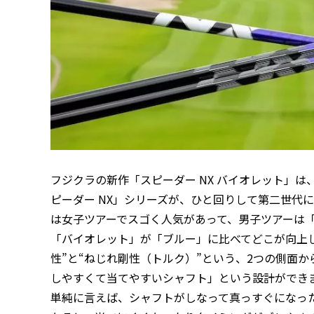
フジクラの新作「スピーダー NX バイオレット」は
ピーダー NX」シリーズが、ひと回りして第二世代
は女子ツアーでスゴく人気があって、男子ツアーは
「バイオレット」が「ブルー」に比べてどこが向上
性”と“ねじれ剛性（トルク）”という、2つの側面
しやすくて当てやすいシャフト」という設計ができ
単純に言えば、シャフトがしなって真っすぐになっ