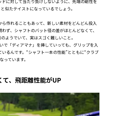
ッドに対して当たり負けしないように、先端の剛性を
C」と似たテイストになっているでしょう。
から作れることもあって、新しい素材をどんどん投入
問わず、シャフトのバット径の差がほとんどなくて、
前のようでいて、実はスゴく難しいこと。
違いで「ディアマナ」を挿していっても、グリップを入
いるんです。“シャフト一本の性能”とともに“クラブ
なっています。
くて、飛距離性能がUP