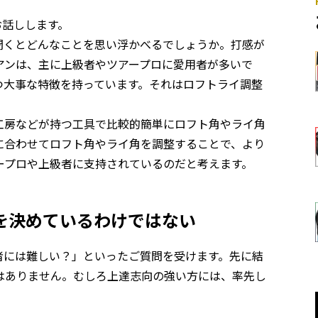
お話しします。
聞くとどんなことを思い浮かべるでしょうか。打感が
アンは、主に上級者やツアープロに愛用者が多いで
つ大事な特徴を持っています。それはロフトライ調整
工房などが持つ工具で比較的簡単にロフト角やライ角
に合わせてロフト角やライ角を調整することで、より
ープロや上級者に支持されているのだと考えます。
を決めているわけではない
者には難しい？」といったご質問を受けます。先に結
はありません。むしろ上達志向の強い方には、率先し