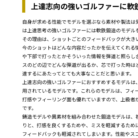
上達志向の強いゴルファーに軟
自身が求める性能でモデルを選ぶなら素材や製法は
は上達思考の強いゴルファーには軟鉄鍛造のモデル
その理由は、ショットごとのフィードバックが大き
今のショットはどんな内容だったかを伝えてくれる
や下部で打ったとかそういった情報を弾道と照らし
スのどの辺でどんな弾道が出るか、芯で打った時は
達するにあたってとても大事なことだと思います。
上達志向の強いゴルファーにおすすめするモデルは
用されているモデルです。これらのモデルは、フィ
打感やフィーリング面も優れていますので、上級者
です。
鋳造モデルや異素材を組み合わせた鍛造モデルは、
りと、打感を良くするためや、ミスを軽減するため
フィードバックも軽減されてしまいます。性能やス