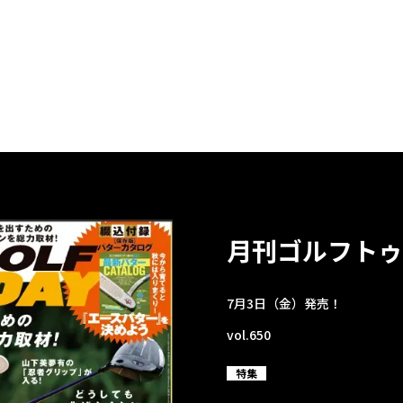
月刊ゴルフトゥ
7月3日（金）発売！
vol.650
特集