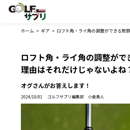
ホーム
>
ギア
>
ロフト角・ライ角の調整ができる軟
ロフト角・ライ角の調整がで
理由はそれだけじゃないよね
オグさんがお答えします！
2024/10/01
ゴルフサプリ編集部 小倉勇人