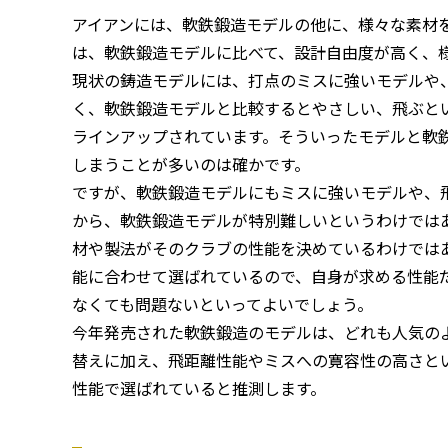
アイアンには、軟鉄鍛造モデルの他に、様々な素材
は、軟鉄鍛造モデルに比べて、設計自由度が高く、
現状の鋳造モデルには、打点のミスに強いモデルや
く、軟鉄鍛造モデルと比較するとやさしい、飛ぶと
ラインアップされています。そういったモデルと軟
しまうことが多いのは確かです。
ですが、軟鉄鍛造モデルにもミスに強いモデルや、
から、軟鉄鍛造モデルが特別難しいというわけでは
材や製法がそのクラブの性能を決めているわけでは
能に合わせて選ばれているので、自身が求める性能
なくても問題ないといってよいでしょう。
今年発売された軟鉄鍛造のモデルは、どれも人気の
替えに加え、飛距離性能やミスへの寛容性の高さと
性能で選ばれていると推測します。