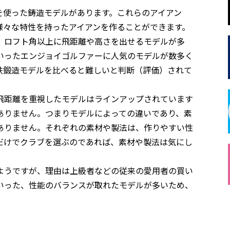
を使った鋳造モデルがあります。これらのアイアン
様々な特性を持ったアイアンを作ることができます。
、ロフト角以上に飛距離や高さを出せるモデルが多
いったエンジョイゴルファーに人気のモデルが数多く
鉄鍛造モデルを比べると難しいと判断（評価）されて
飛距離を重視したモデルはラインアップされています
ありません。つまりモデルによっての違いであり、素
ありません。それぞれの素材や製法は、作りやすい性
だけでクラブを選ぶのであれば、素材や製法は気にし
ようですが、理由は上級者などの従来の愛用者の買い
いった、性能のバランスが取れたモデルが多いため、