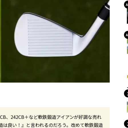
CB、242CB＋など軟鉄鍛造アイアンが好調な売れ
造は良い！』と言われるのだろう。改めて軟鉄鍛造