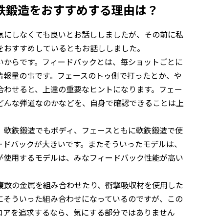
鉄鍛造をおすすめする理由は？
気にしなくても良いとお話ししましたが、その前に私
をおすすめしているともお話ししました。
いからです。フィードバックとは、毎ショットごとに
情報量の事です。フェースのトゥ側で打ったとか、や
合わせると、上達の重要なヒントになります。フェー
どんな弾道なのかなどを、自身で確認できることは上
、軟鉄鍛造でもボディ、フェースともに軟鉄鍛造で使
ードバックが大きいです。またそういったモデルは、
が使用するモデルは、みなフィードバック性能が高い
複数の金属を組み合わせたり、衝撃吸収材を使用した
にそういった組み合わせになっているのですが、この
コアを追求するなら、気にする部分ではありません