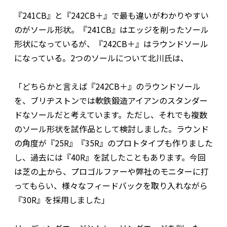
『241CB』と『242CB＋』で最も違いがわかりやすい
のがソール形状。『241CB』はエッジを削ったソール
形状になっているが、『242CB＋』はラウンドソール
になっている。2つのソールについて北川氏は、
「どちらかと言えば『242CB＋』のラウンドソール
を、ブリヂストンでは軟鉄鍛造アイアンのスタンダー
ドなソールだと考えています。ただし、それでも複数
のソール形状を試作品として検討しました。ラウンド
の角度が『25R』『35R』のプロトタイプも作りました
し、過去には『40R』を試したこともあります。今回
は芝の上から、プロゴルファーや弊社のモニターに打
ってもらい、様々なフィードバックを取り入れながら
『30R』を採用しました」