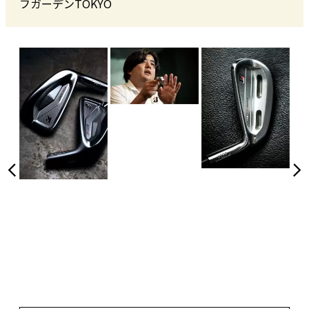
フガーデンTOKYO