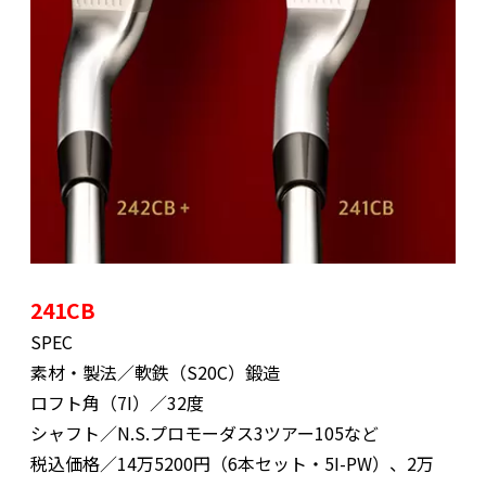
241CB
SPEC
素材・製法／軟鉄（S20C）鍛造
ロフト角（7I）／32度
シャフト／N.S.プロモーダス3ツアー105など
税込価格／14万5200円（6本セット・5I-PW）、2万