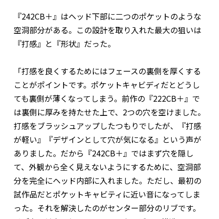
『242CB＋』はヘッド下部に二つのポケットのような
空洞部分がある。この設計を取り入れた最大の狙いは
『打感』と『形状』だった。
「打感を良くするためにはフェースの裏側を厚くする
ことがポイントです。ポケットキャビディだとどうし
ても裏側が薄くなってしまう。前作の『222CB＋』で
は裏側に厚みを持たせた上で、2つの穴を空けました。
打感をブラッシュアップしたつもりでしたが、『打感
が軽い』『デザインとして穴が気になる』という声が
ありました。だから『242CB＋』ではまず穴を隠し
て、外観から全く見えないようにするために、空洞部
分を完全にヘッド内部に入れました。ただし、最初の
試作品だとポケットキャビティに近い音になってしま
った。それを解決したのがセンター部分のリブです。