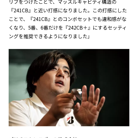
リブをつけたことで、マッスルキャビティ構造の
『241CB』と近い打感になりました。この打感にした
ことで、『241CB』とのコンボセットでも違和感がな
くなり、5番、6番だけを『242CB＋』にするセッティ
ングを推奨できるようになりました」