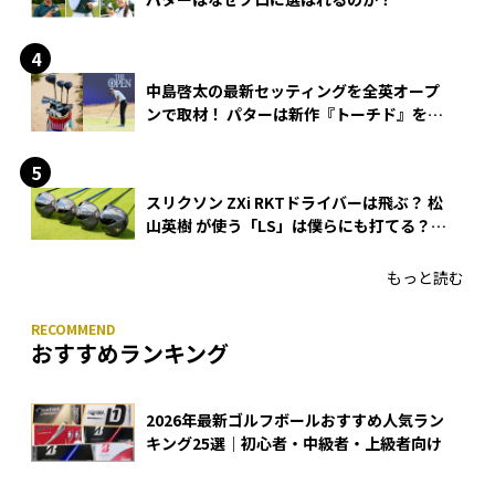
中島啓太の最新セッティングを全英オープ
ンで取材！ パターは新作『トーチド』を投
入
スリクソン ZXi RKTドライバーは飛ぶ？ 松
山英樹 が使う「LS」は僕らにも打てる？
4モデルをさっそくテストした！
もっと読む
おすすめランキング
2026年最新ゴルフボールおすすめ人気ラン
キング25選｜初心者・中級者・上級者向け