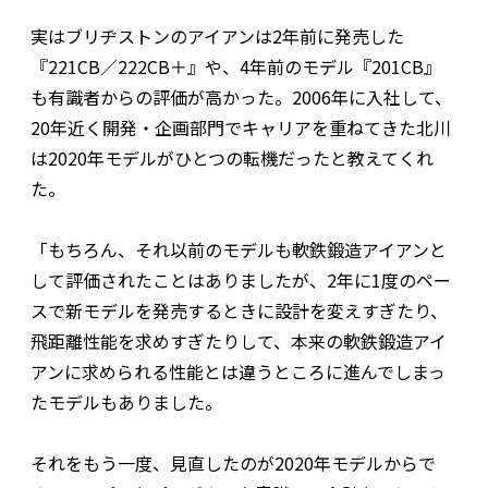
実はブリヂストンのアイアンは2年前に発売した
『221CB／222CB＋』や、4年前のモデル『201CB』
も有識者からの評価が高かった。2006年に入社して、
20年近く開発・企画部門でキャリアを重ねてきた北川
は2020年モデルがひとつの転機だったと教えてくれ
た。
「もちろん、それ以前のモデルも軟鉄鍛造アイアンと
して評価されたことはありましたが、2年に1度のペー
スで新モデルを発売するときに設計を変えすぎたり、
飛距離性能を求めすぎたりして、本来の軟鉄鍛造アイ
アンに求められる性能とは違うところに進んでしまっ
たモデルもありました。
それをもう一度、見直したのが2020年モデルからで