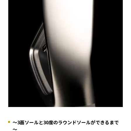
～3面ソールと30度のラウンドソールができるまで
～