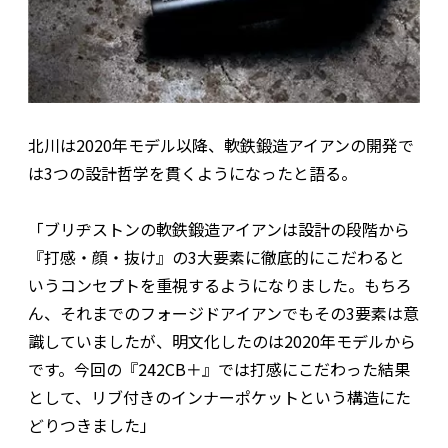
北川は2020年モデル以降、軟鉄鍛造アイアンの開発で
は3つの設計哲学を貫くようになったと語る。
「ブリヂストンの軟鉄鍛造アイアンは設計の段階から
『打感・顔・抜け』の3大要素に徹底的にこだわると
いうコンセプトを重視するようになりました。もちろ
ん、それまでのフォージドアイアンでもその3要素は意
識していましたが、明文化したのは2020年モデルから
です。今回の『242CB＋』では打感にこだわった結果
として、リブ付きのインナーポケットという構造にた
どりつきました」