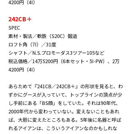
4200円（4I）
242CB＋
SPEC
素材・製法／軟鉄（S20C）鍛造
ロフト角（7I）／31度
シャフト／N.S.プロモーダス3ツアー105など
税込価格／14万5200円（6本セット・5I-PW）、2万
4200円（4I）
あらためて『241CB／242CB＋』の形状を見ると、わ
ずかにグースが入っていて、トップラインの頂点が少
し手前にある「BS顔」をしていた。それは90年代、
2000年代から変わっていない。変えないこともあれ
ば、大胆に変えたところもある。5年後に名器と呼ば
れるアイアンは、こういうアイアンなのかもしれな