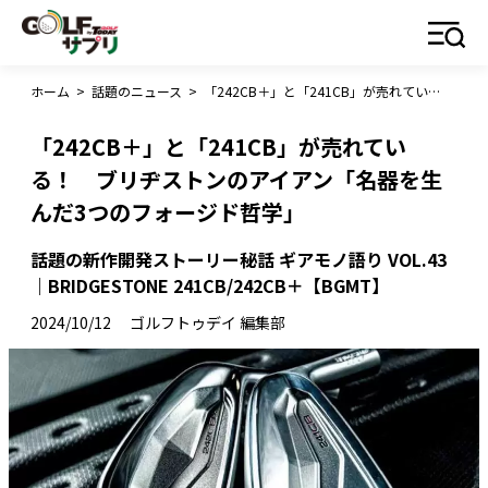
ホーム
>
話題のニュース
>
「242CB＋」と「241CB」が売れている！ ブリヂストンのアイアン「名器を生んだ3つのフォージド哲学」
「242CB＋」と「241CB」が売れてい
る！ ブリヂストンのアイアン「名器を生
んだ3つのフォージド哲学」
話題の新作開発ストーリー秘話 ギアモノ語り VOL.43
｜BRIDGESTONE 241CB/242CB＋【BGMT】
2024/10/12
ゴルフトゥデイ 編集部