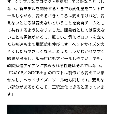
す。シンプルなプロダクトを意識して余計なことはし
ない。新モデルを開発するときでも変化量をコントロ
ールしながら、変えるべきところは変えるけれど、変
えないところは変えないということを開発チームとし
て共有するようになりました。開発者としては変えな
いことも勇気がいるし、難しい。例えばロフトを立て
たら初速も出て飛距離も伸びます。ヘッドサイズを大
きくしたらやさしくなる。変えたほうがわかりやすく
結果が出るし、販売店にもアピールしやすい。でも、
軟鉄鍛造アイアンに求められる性能はそれではない。
『241CB／242CB＋』のロフトは前作から変えていま
せんし、ヘッドサイズ、ソール幅も同じです。変えな
い部分があるからこそ、正統進化できると思っていま
す」