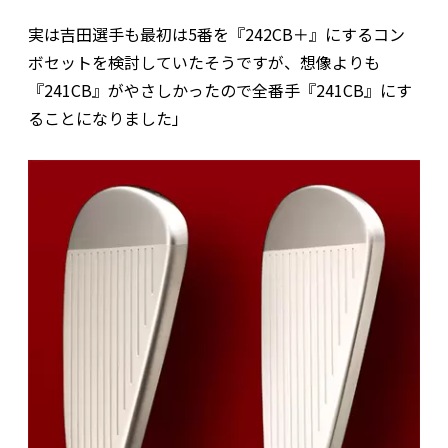
実は吉田選手も最初は5番を『242CB＋』にするコン
ボセットを検討していたそうですが、想像よりも
『241CB』がやさしかったので全番手『241CB』にす
ることになりました」