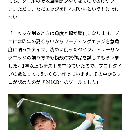
ても、ソールの接地面積が少なくなるので抜けがい
い。ただし、ただエッジを削ればいいというわけでは
ない。
「エッジを削るときは角度と幅が勝負になります。プ
ロには昨年の夏くらいからリーディングエッジを急角
度に削ったタイプ、浅めに削ったタイプ、トレーリン
グエッジの削り方でも複数の試作品を試してもらいま
した。1年以上もテストを重ねていたので、プロトタイ
プの数としては5つくらい作っています。その中からプ
ロが認めたのが『241CB』のソールでした」