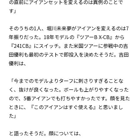
の直前にアイアンセットを変えるのは異例のことで
す」
そのうちの1人、堀川未来夢がアイアンを変えるのは7
年振りだった。18年モデルの『ツアーB X-CB』から
『241CB』にスイッチ。また米国ツアーに参戦中の吉
田優利も最初のテストで即投入を決めたそうだ。吉田
優利は、
「今までのモデルよりターフに刺さりすぎることな
く、抜けが良くなった。ボールも上がりやすくなった
ので、5番アイアンでも打ちやすかったです。顔を見た
ときに、『このアイアンはすぐ使える』と思いまし
た」
と語ったそうだ。顔については、