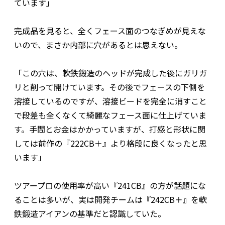
ています」
完成品を見ると、全くフェース面のつなぎめが見えな
いので、まさか内部に穴があるとは思えない。
「この穴は、軟鉄鍛造のヘッドが完成した後にガリガ
リと削って開けています。その後でフェースの下側を
溶接しているのですが、溶接ビードを完全に消すこと
で段差も全くなくて綺麗なフェース面に仕上げていま
す。手間とお金はかかっていますが、打感と形状に関
しては前作の『222CB＋』より格段に良くなったと思
います」
ツアープロの使用率が高い『241CB』の方が話題にな
ることは多いが、実は開発チームは『242CB＋』を軟
鉄鍛造アイアンの基準だと認識していた。