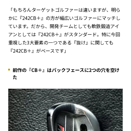
「もちろんターゲットゴルファーは違いますが、明ら
かに『242CB＋』の方が幅広いゴルファーにマッチし
ています。だから、開発チームとしても軟鉄鍛造アイ
アンとしては『242CB＋』がスタンダード。特に今回
重視した3大要素の一つである『抜け』に関しても
『242CB＋』がベースです」
前作の『CB＋』はバックフェースに2つの穴を空け
た