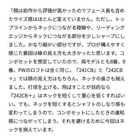
「顔は前作から評価が高かったのでフェース長も含め
たサイズ感はほとんど変えていません。ただし、トッ
プラインからネックにつながる稜線や、リーディング
エッジからネックにつながる部分を少しシャープにし
ました。かなり細かい部分ですが、プロが構えやすく
感じた要因は線の見え方も大きかったと思います。コ
ンボセットを想定していたので、両モデルとも8番、9
番、PWのロフトは全く同じ。『241CB』と『242CB
＋』では顔の見え方はもちろん、ネックの長さも揃え
ました。打球を上げる、飛ばすことが目的なら
『242CB＋』はネックを短くして重心を低くすればい
い。でも、ネックを短くするとシャフトのしなり感も
変わってしまうので、コンボセットにしたときの違和
感につながってしまう。それを避けるために今回はネ
ックを揃えています。