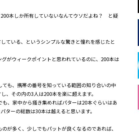
、200本しか所有していないなんてウソだよね？ と疑
有している、というシンプルな驚きと憧れを感じたと
グがウィークポイントと思われているのに、200本は
しても、携帯の番号を知っている範囲の知り合いの中
すし、その内の3人は200本を楽に超えます。
でも、家中から掻き集めればパターは20本ぐらいはあ
たパターの総数は30本は越えると思います。
ものが多く、少しでもパットが良くなるのであれば、