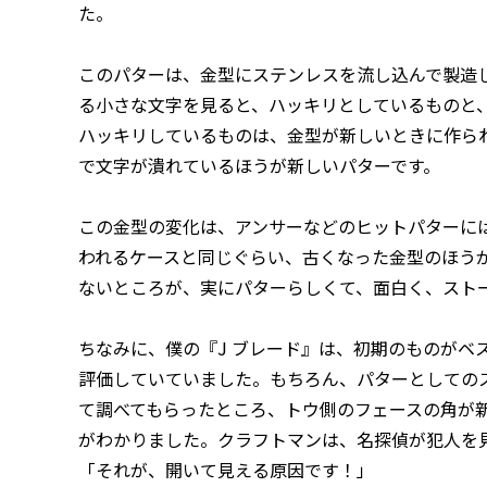
た。
このパターは、金型にステンレスを流し込んで製造
る小さな文字を見ると、ハッキリとしているものと
ハッキリしているものは、金型が新しいときに作ら
で文字が潰れているほうが新しいパターです。
この金型の変化は、アンサーなどのヒットパターに
われるケースと同じぐらい、古くなった金型のほう
ないところが、実にパターらしくて、面白く、スト
ちなみに、僕の『J ブレード』は、初期のものがベ
評価していていました。もちろん、パターとしての
て調べてもらったところ、トウ側のフェースの角が
がわかりました。クラフトマンは、名探偵が犯人を
「それが、開いて見える原因です！」