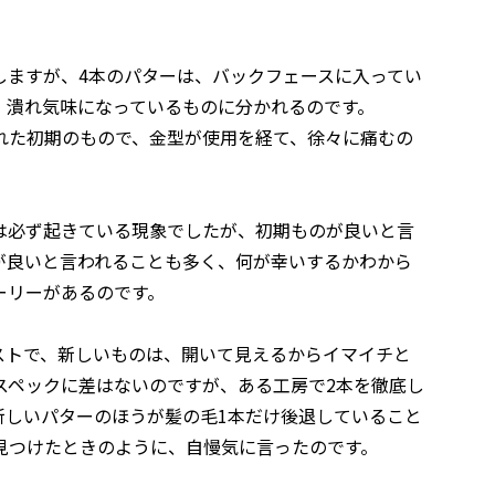
しますが、4本のパターは、バックフェースに入ってい
、潰れ気味になっているものに分かれるのです。
れた初期のもので、金型が使用を経て、徐々に痛むの
は必ず起きている現象でしたが、初期ものが良いと言
が良いと言われることも多く、何が幸いするかわから
ーリーがあるのです。
ストで、新しいものは、開いて見えるからイマイチと
スペックに差はないのですが、ある工房で2本を徹底し
新しいパターのほうが髪の毛1本だけ後退していること
見つけたときのように、自慢気に言ったのです。