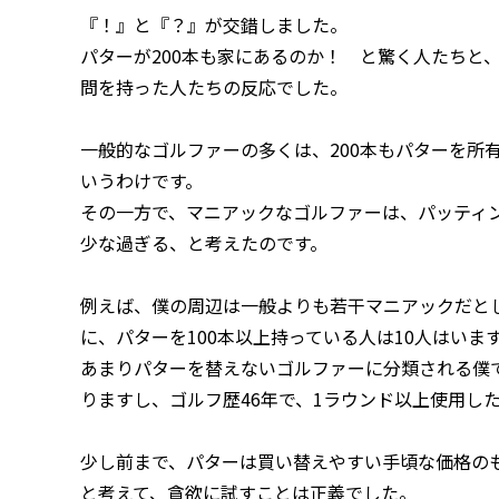
『！』と『？』が交錯しました。
パターが200本も家にあるのか！ と驚く人たちと
問を持った人たちの反応でした。
一般的なゴルファーの多くは、200本もパターを所
いうわけです。
その一方で、マニアックなゴルファーは、パッティン
少な過ぎる、と考えたのです。
例えば、僕の周辺は一般よりも若干マニアックだと
に、パターを100本以上持っている人は10人はいま
あまりパターを替えないゴルファーに分類される僕
りますし、ゴルフ歴46年で、1ラウンド以上使用し
少し前まで、パターは買い替えやすい手頃な価格の
と考えて、貪欲に試すことは正義でした。