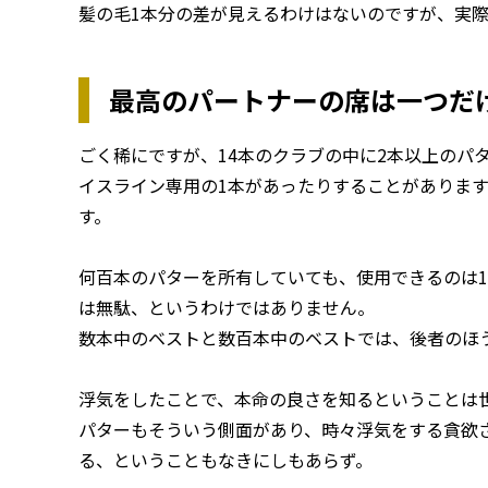
髪の毛1本分の差が見えるわけはないのですが、実
最高のパートナーの席は一つだ
ごく稀にですが、14本のクラブの中に2本以上のパ
イスライン専用の1本があったりすることがありま
す。
何百本のパターを所有していても、使用できるのは
は無駄、というわけではありません。
数本中のベストと数百本中のベストでは、後者のほ
浮気をしたことで、本命の良さを知るということは
パターもそういう側面があり、時々浮気をする貪欲
る、ということもなきにしもあらず。