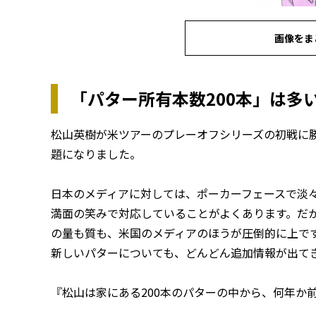
画像をま
「パター所有本数200本」は多
松山英樹が米ツアーのプレーオフシリーズの初戦に
題になりました。
日本のメディアに対しては、ポーカーフェースで淡
満面の笑みで対応していることがよくあります。だ
の量も質も、米国のメディアのほうが圧倒的に上で
新しいパターについても、どんどん追加情報が出て
『松山は家にある200本のパターの中から、何年か