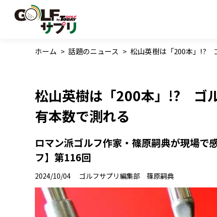
ホーム
>
話題のニュース
>
松山英樹は「200本」!
松山英樹は「200本」!? 
有本数で測れる
ロマン派ゴルフ作家・篠原嗣典が現場で
フ】第116回
2024/10/04
ゴルフサプリ編集部 篠原嗣典