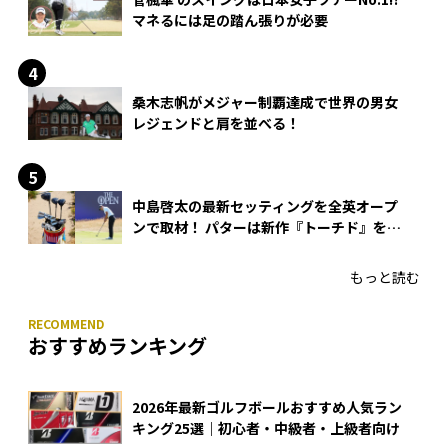
マネるには足の踏ん張りが必要
桑木志帆がメジャー制覇達成で世界の男女
レジェンドと肩を並べる！
中島啓太の最新セッティングを全英オープ
ンで取材！ パターは新作『トーチド』を投
入
もっと読む
おすすめランキング
2026年最新ゴルフボールおすすめ人気ラン
キング25選｜初心者・中級者・上級者向け