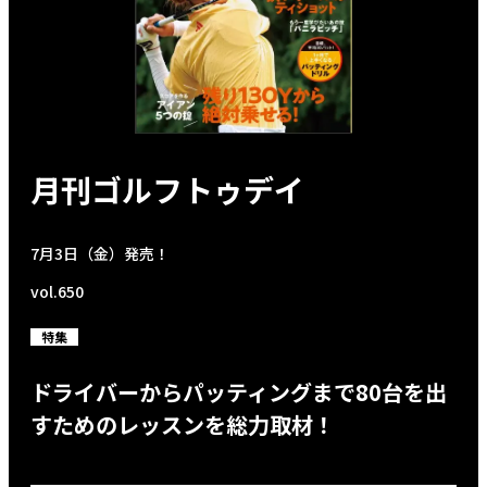
月刊ゴルフトゥデイ
7月3日（金）発売！
vol.650
特集
ドライバーからパッティングまで80台を出
すためのレッスンを総力取材！