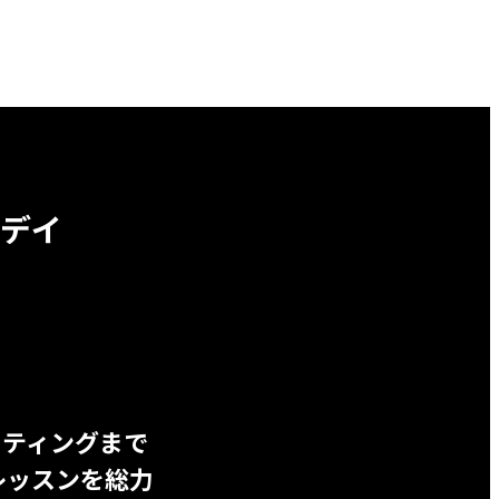
デイ
ッティングまで
レッスンを総力