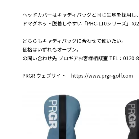
ヘッドカバーはキャディバッグと同じ生地を採用し、テ
ドマグネット脱着しやすい「PHC-110シリーズ」
どちらもキャディバッグに合わせて使いたい。
価格はいずれもオープン。
の問い合わせ先 プロギアお客様相談室 TEL：0120-81
PRGR ウェブサイト https://www.prgr-golf.com