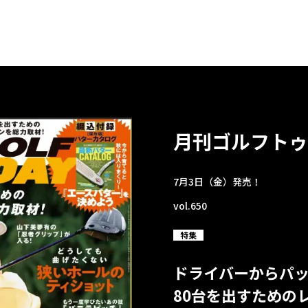
月刊ゴルフトゥ
7月3日（金）発売！
vol.650
特集
ドライバーからパ
80台を出すための