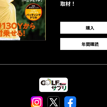
取材！
購入
年間購読