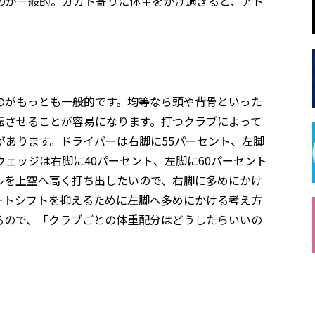
のが一般的。カカト寄りに体重をかけ過ぎると、アド
。
のがもっとも一般的です。均等なら頭や背骨といった
転させることが容易になります。打つクラブによって
あります。ドライバーは右脚に55パーセント、左脚
ウェッジは右脚に40パーセント、左脚に60パーセント
ルを上空へ高く打ち出したいので、右脚に多めにかけ
ートシフトを抑えるために左脚へ多めにかける考え方
るので、「クラブごとの体重配分はどうしたらいいの