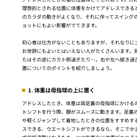
理想的とされる位置に体重をかけてアドレスできる
のカラダの動きがよくなり、それに伴ってスイング
ョットにもよい影響がでてきます。
初心者は仕方がないこともありますが、それなりに
お世辞にもよいとはいえない人がたくさんいます。
たはその逆にカカト側過ぎたり…。右や左へ傾き過
置についてのポイントを紹介しましょう。
1. 体重は母指球の上に置く
アドレスしたとき、体重は両足裏の母指球にかける
トシフトを行う際、脚がスムーズに動きます。足裏
や軽くジャンプして着地したときの位置をすすめす
スできる、ウエートシフトができるなら、そこでか