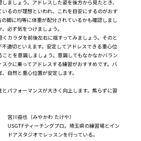
認しましょう。アドレスした姿を後方から見たとき、
ているのが理想といわれ、これを目安にするのがおす
右の脚に均等に体重が配分されているかも確認しまし
か、必ず気をつけましょう。
軽くカラダを前後左右に揺すってみましょう。そのと
が不適切といえます。安定してアドレスできる重心位
ることを意識しましょう。意識してもなかなかバラン
ィスクに乗ってアドレスする練習がおすすめです。バ
ば、自然と重心位置が安定します。
性とパフォーマンスが大きく向上します。焦らずに習
宮川岳也（みやかわ たけや）
USGTFティーチングプロ。埼玉県の練習場とイン
ドアスタジオでレッスンを行っている。