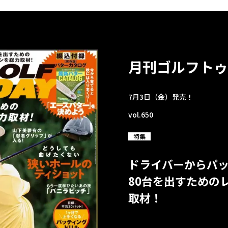
月刊ゴルフトゥ
7月3日（金）発売！
vol.650
特集
ドライバーからパ
80台を出すための
取材！