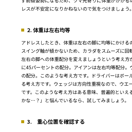
ず前傾姿勢になるため、ツマ先寄りに体重がかかる
レスが不安定になりかねないので気をつけましょう
2. 体重は左右均等
アドレスしたとき、体重は左右の脚に均等にかける
スイング軸が傾かないため、カラダをスムーズに回
左右の脚への体重配分を変えましょうという考え方が
に45パーセントの配分。アイアンは左右均等配分。
の配分。このような考え方です。ドライバーはボー
る考え方です。ウェッジは方向性重視なので、ウエ
です。このような考え方はある意味、普遍的といえ
かな…？」と悩んでいるなら、試してみましょう。
3. 重心位置を確認する