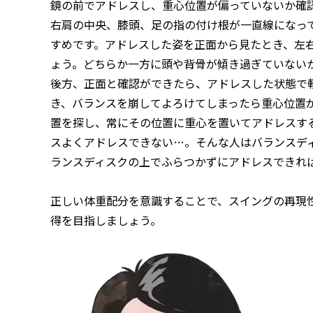
鏡の前でアドレスし、重心位置が偏っていないか確
右肩の中央、膝頭、足の指の付け根が一直線になっ
すめです。アドレスした姿を正面から見たとき、左
ょう。どちらか一方に頭や背骨が傾き過ぎていない
後方、正面と確認ができたら、アドレスした状態で
き、バランスを崩してよろけてしまったら重心位置
置を探し、常にその位置に重心を置いてアドレスす
スよくアドレスできない…。そんな人はバランスデ
ランスディスクの上でふらつかずにアドレスできれ
正しい体重配分を意識することで、スイングの再現
得を目指しましょう。