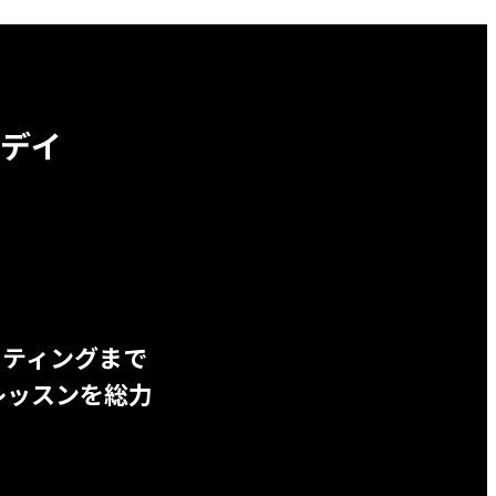
デイ
ッティングまで
レッスンを総力