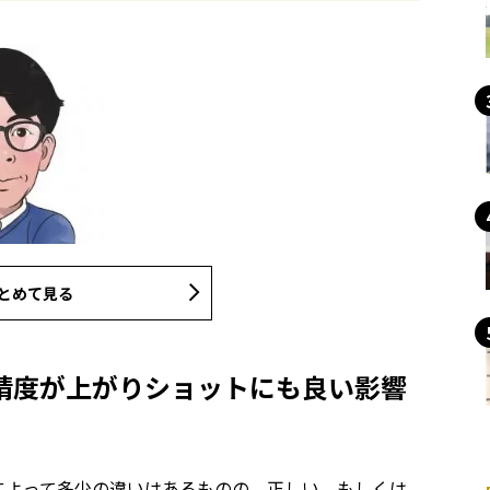
とめて見る
精度が上がりショットにも良い影響
によって多少の違いはあるものの、正しい、もしくは