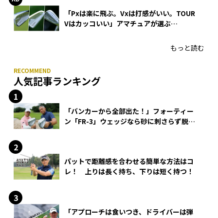
「Pxは楽に飛ぶ。Vxは打感がいい。TOUR
Vはカッコいい」アマチュアが選ぶ
HONMA「T//WORLD アイアン」
もっと読む
人気記事ランキング
「バンカーから全部出た！」フォーティー
ン「FR-3」ウェッジなら砂に刺さらず脱出
できる？
パットで距離感を合わせる簡単な方法はコ
レ！ 上りは長く持ち、下りは短く持つ！
「アプローチは食いつき、ドライバーは弾