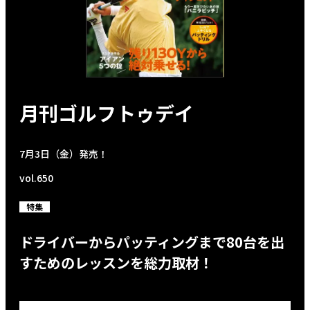
月刊ゴルフトゥデイ
7月3日（金）発売！
vol.650
特集
ドライバーからパッティングまで80台を出
すためのレッスンを総力取材！