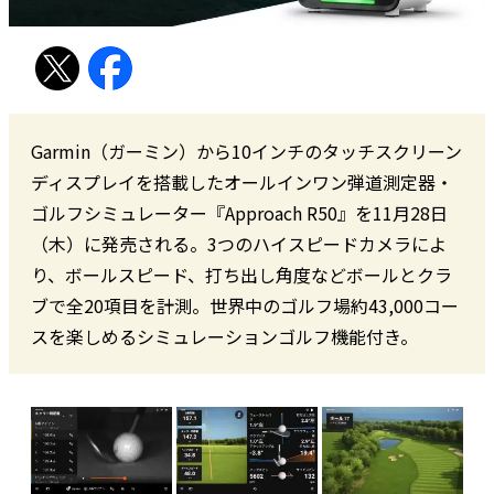
Garmin（ガーミン）から10インチのタッチスクリーン
ディスプレイを搭載したオールインワン弾道測定器・
ゴルフシミュレーター『Approach R50』を11月28日
（木）に発売される。3つのハイスピードカメラによ
り、ボールスピード、打ち出し角度などボールとクラ
ブで全20項目を計測。世界中のゴルフ場約43,000コー
スを楽しめるシミュレーションゴルフ機能付き。