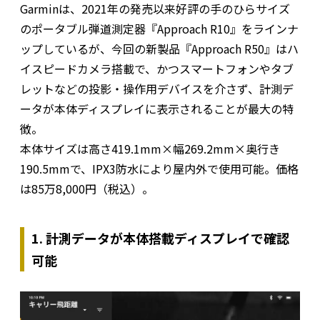
Garminは、2021年の発売以来好評の手のひらサイズ
のポータブル弾道測定器『Approach R10』をラインナ
ップしているが、今回の新製品『Approach R50』はハ
イスピードカメラ搭載で、かつスマートフォンやタブ
レットなどの投影・操作用デバイスを介さず、計測デ
ータが本体ディスプレイに表示されることが最大の特
徴。
本体サイズは高さ419.1mm×幅269.2mm×奥行き
190.5mmで、IPX3防水により屋内外で使用可能。価格
は85万8,000円（税込）。
1. 計測データが本体搭載ディスプレイで確認
可能