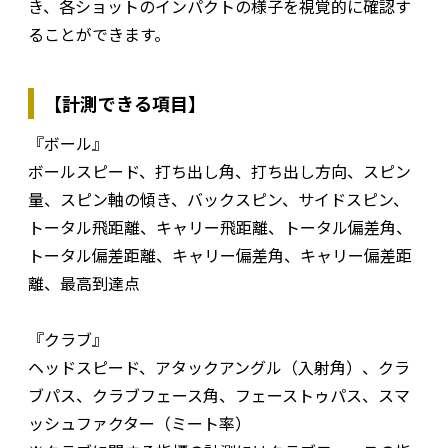
き、各ショットのインパクトの様子を視覚的に確認す
ることができます。
【計測できる項目】
『ボール』
ボールスピード、打ち出し角、打ち出し方向、スピン
量、スピン軸の傾き、バックスピン、サイドスピン、
トータル飛距離、キャリー飛距離、トータル偏差角、
トータル偏差距離、キャリー偏差角、キャリー偏差距
離、最高到達点
『クラブ』
ヘッドスピード、アタックアングル（入射角）、クラ
ブパス、クラブフェース角、フェーストゥパス、スマ
ッシュファクター（ミート率）