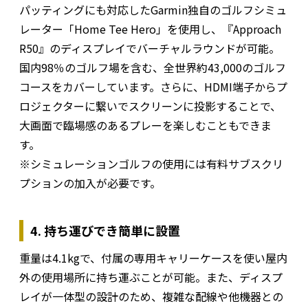
パッティングにも対応したGarmin独自のゴルフシミュ
レーター「Home Tee Hero」を使用し、『Approach
R50』のディスプレイでバーチャルラウンドが可能。
国内98％のゴルフ場を含む、全世界約43,000のゴルフ
コースをカバーしています。さらに、HDMI端子からプ
ロジェクターに繋いでスクリーンに投影することで、
大画面で臨場感のあるプレーを楽しむこともできま
す。
※シミュレーションゴルフの使用には有料サブスクリ
プションの加入が必要です。
4. 持ち運びでき簡単に設置
重量は4.1kgで、付属の専用キャリーケースを使い屋内
外の使用場所に持ち運ぶことが可能。また、ディスプ
レイが一体型の設計のため、複雑な配線や他機器との