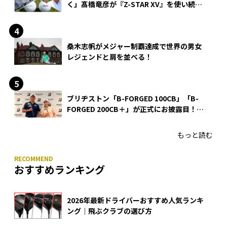
く」髙橋竜彦が『Z-STAR XV』を使い続け
る理由
桑木志帆がメジャー制覇達成で世界の男女
レジェンドと肩を並べる！
ブリヂストン「B-FORGED 100CB」「B-
FORGED 200CB＋」が正式にお披露目！
あのアイアンの正体がついに明らかに！
もっと読む
おすすめランキング
2026年最新ドライバーおすすめ人気ランキ
ング｜飛ぶクラブの選び方