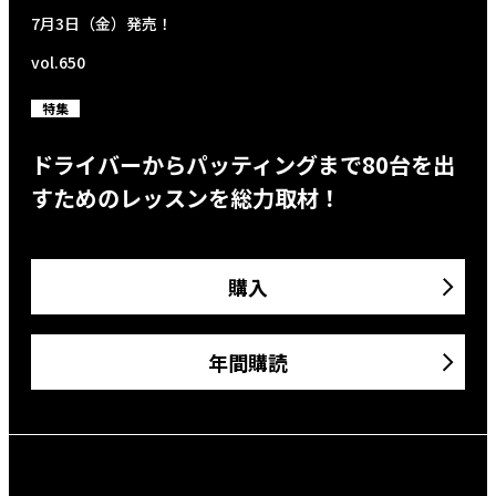
7月3日（金）発売！
vol.650
特集
ドライバーからパッティングまで80台を出
すためのレッスンを総力取材！
購入
年間購読