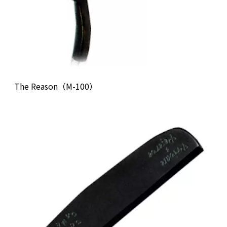
The Reason（M-100）