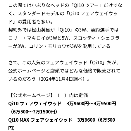
ロの間では小ぶりなヘッドの「Qi10 ツアー」だけでな
く、スタンダードモデルの「Qi10 フェアウェイウッ
ド」の愛用者も多い。
契約外では松山英樹が「Qi10」の3W、契約選手では
ロリー・マキロイが3Wと5W、スコッティ・シェフラ
ーが3W、コリン・モリカワが5Wを愛用している。
さて、この人気のフェアウェイウッド「Qi10」だが、
公式ホームページと店頭ではどんな価格で販売されて
いるのだろう（2024年11月4日調べ）。
【公式ホームページ】（ ）内は定価
Qi10 フェアウェイウッド 3万9600円〜4万9500円
（6万500〜7万1500円）
Qi10 MAX フェアウェイウッド 3万9600（6万500
円）