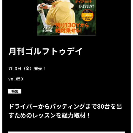
月刊ゴルフトゥデイ
7月3日（金）発売！
vol.650
特集
ドライバーからパッティングまで80台を出
すためのレッスンを総力取材！