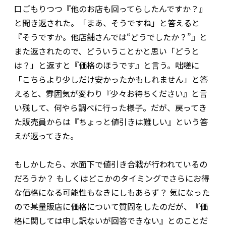
口ごもりつつ『他のお店も回ってらしたんですか？』
と聞き返された。「まあ、そうですね」と答えると
『そうですか。他店舗さんでは“どうでしたか？”』と
また返されたので、どういうことかと思い「どうと
は？」と返すと『価格のほうです』と言う。咄嗟に
「こちらより少しだけ安かったかもしれません」と答
えると、雰囲気が変わり『少々お待ちください』と言
い残して、何やら調べに行った様子。だが、戻ってき
た販売員からは『ちょっと値引きは難しい』という答
えが返ってきた。
もしかしたら、水面下で値引き合戦が行われているの
だろうか？ もしくはどこかのタイミングでさらにお得
な価格になる可能性もなきにしもあらず？ 気になった
ので某量販店に価格について質問をしたのだが、『価
格に関しては申し訳ないが回答できない』とのことだ