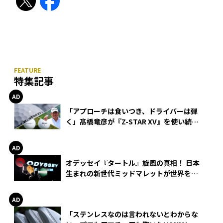
特集記事
「アプローチは食いつき、ドライバーは弾
く」髙橋竜彦が『Z-STAR XV』を使い続け
る理由
オデッセイ『タートル』旋風の真相！ 日本
生まれの新世代ミッドマレットが世界を席
巻
「ステンレスなのは言われないとわからな