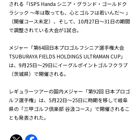
される「ISPS Handa シニア・グランド・ゴールドク
ラシック 〜年は取っても、心とゴルフは若いんだ〜 」
（開催コース未定）、そして、10月27日〜31日の期間
で調整されている大会が1試合。
メジャー「第64回日本プロゴルフシニア選手権大会
TSUBURAYA FIELDS HOLDINGS ULTRAMAN CUP」
は、9月25日〜29日にイーグルポイントゴルフクラブ
（茨城県）で開催される。
レギュラーツアーの国内メジャー「第92回 日本プロゴ
ルフ選手権」は、5月22日～25日に時期を移して岐阜
県の「三甲ゴルフ倶楽部 谷汲コース」で開催されるこ
とも発表された。