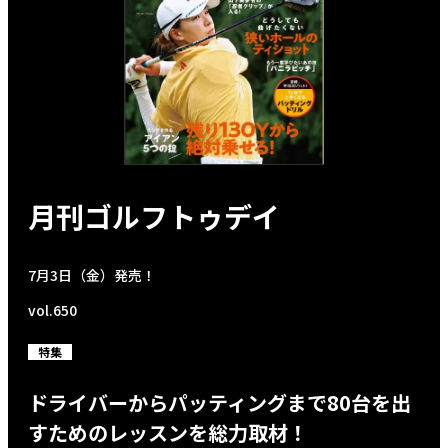
月刊ゴルフトゥデイ
7月3日（金）発売！
vol.650
特集
ドライバーからパッティングまで80台を出
すためのレッスンを総力取材！