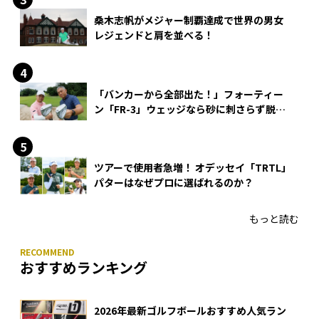
桑木志帆がメジャー制覇達成で世界の男女
レジェンドと肩を並べる！
「バンカーから全部出た！」フォーティー
ン「FR-3」ウェッジなら砂に刺さらず脱出
できる？
ツアーで使用者急増！ オデッセイ「TRTL」
パターはなぜプロに選ばれるのか？
もっと読む
おすすめランキング
2026年最新ゴルフボールおすすめ人気ラン