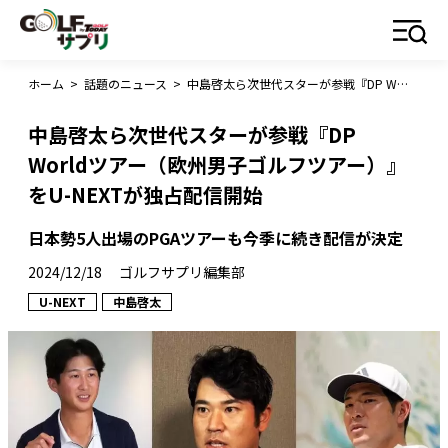
ホーム
>
話題のニュース
>
中島啓太ら次世代スターが参戦『DP Worldツアー（欧州男子ゴルフツアー）』をU-NEXTが独占配信開始
中島啓太ら次世代スターが参戦『DP
Worldツアー（欧州男子ゴルフツアー）』
をU-NEXTが独占配信開始
日本勢5人出場のPGAツアーも今季に続き配信が決定
2024/12/18
ゴルフサプリ編集部
U-NEXT
中島啓太