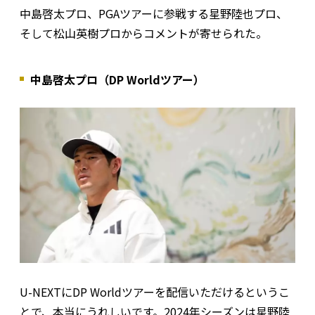
中島啓太プロ、PGAツアーに参戦する星野陸也プロ、
そして松山英樹プロからコメントが寄せられた。
中島啓太プロ（DP Worldツアー）
U-NEXTにDP Worldツアーを配信いただけるというこ
とで、本当にうれしいです。2024年シーズンは星野陸