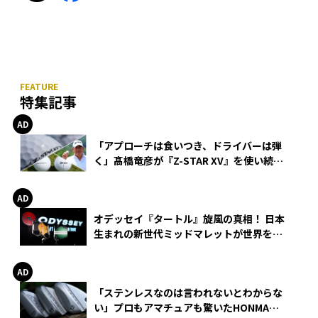
特集記事
「アプローチは食いつき、ドライバーは弾
く」髙橋竜彦が『Z-STAR XV』を使い続け
る理由
オデッセイ『タートル』旋風の真相！ 日本
生まれの新世代ミッドマレットが世界を席
巻
「ステンレスなのは言われないとわからな
い」プロもアマチュアも驚いたHONMA