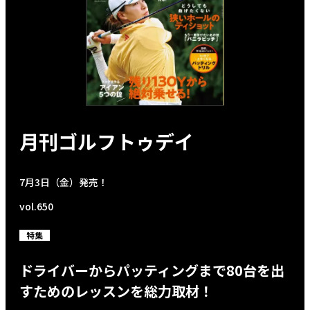
月刊ゴルフトゥデイ
7月3日（金）発売！
vol.650
特集
ドライバーからパッティングまで80台を出
すためのレッスンを総力取材！