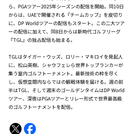
ら、PGAツアー2025年シーズンの配信を開始。同10日
からは、UAEで開催される『チームカップ』を皮切り
に、DP Worldツアーの配信もスタート。この二大ツア
ーの配信に加えて、同8日からは新時代ゴルフリーグ
『TGL』の独占配信も始まる。
TGLはタイガー・ウッズ、ロリー・マキロイを発起人
に、松山英樹、シャウフェレら世界トップランカーが
集う室内ゴルフトーナメント。最新技術の粋を尽く
し、仮想空間内ならではの観戦体験を届ける。週の前
半はTGL、そして週末のゴールデンタイムはDP World
ツアー、深夜はPGAツアーとリレー形式で世界最高級
のゴルフトーナメントを配信。