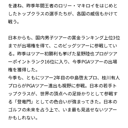
を連ね、昨季年間王者のロリー・マキロイをはじめと
したトップクラスの選手たちが、各国の威信もかけて
戦う。
日本からも、国内男子ツアーの賞金ランキング上位3位
までが出場権を得て、このビッグツアーに参戦してい
る。昨季はツアー初勝利も挙げた星野陸也プロがツア
ーポイントランク16位に入り、今季PGAツアーの出場
権を獲得した。
今季も、ともにツアー2年目の中島啓太プロ、桂川有人
プロらがPGAツアー進出も視野に参戦。日本の若手ト
ップクラスが、世界の頂点への足掛かりとして参戦す
る「登竜門」としての色合いが強まってきた。日本の
ゴルフの未来を占う上で、いま最も見逃せないツアー
かもしれない。