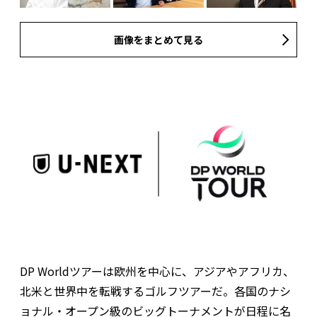
画像をまとめて見る
DP Worldツアーは欧州を中心に、アジアやアフリカ、
北米と世界中を転戦するゴルフツアーだ。各国のナシ
ョナル・オープン級のビッグトーナメントが日程に名