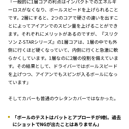
「一般的に1層コアの利点はインパクトでのエネルギ
ーロスがなくなり、ボールスピードを上げられること
です。2層にすると、2つのコアで硬さの違いを出すこ
とによってアイアンでのスピン量を上げることができ
ます。それぞれにメリットがあるのですが、『スリク
ソン Z-STARシリーズ』の1層コアは、1層の中でも外
側に行くほど硬くなっていて、内側に行くと急激に軟
らかくしています。1層なのに2層の役割を備えていま
す。その結果として、ドライバーではボールスピード
を上げつつ、アイアンでもスピンが入るボールになっ
ています」
そしてカバーも普通のウレタンカバーではなかった。
「ボールのテストはパットとアプローチが9割。過去
にショットでNGが出たことはありません」