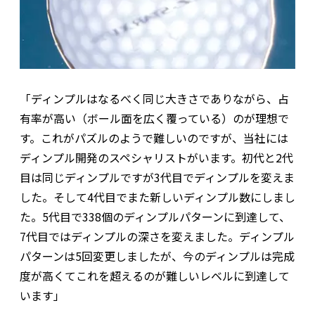
「ディンプルはなるべく同じ大きさでありながら、占
有率が高い（ボール面を広く覆っている）のが理想で
す。これがパズルのようで難しいのですが、当社には
ディンプル開発のスペシャリストがいます。初代と2代
目は同じディンプルですが3代目でディンプルを変えま
した。そして4代目でまた新しいディンプル数にしまし
た。5代目で338個のディンプルパターンに到達して、
7代目ではディンプルの深さを変えました。ディンプル
パターンは5回変更しましたが、今のディンプルは完成
度が高くてこれを超えるのが難しいレベルに到達して
います」