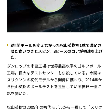
3年間ボールを変えなかった松山英樹を1球で満足さ
せた食いつきとスピン。3ピースのコアが初速を上げ
た。
ダンロップの市島工場は世界最高水準のゴルフボール
工場。巨大なテストセンターも併設している。今回は
スリクソンの初代モデルから開発に携わり、2014年か
ら松山英樹のボールテストを担当している神野一也に
話を聞いた。
松山英樹は2009年の初代モデルから一貫して『スリク