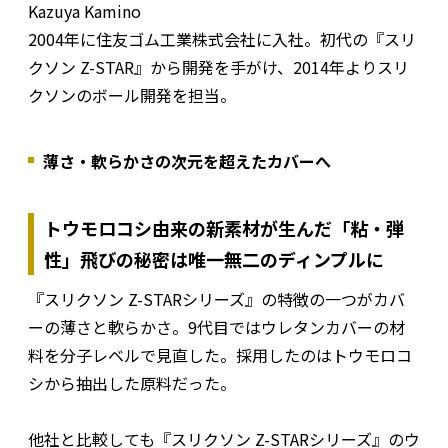
Kazuya Kamino
2004年に住友ゴム工業株式会社に入社。初代の『スリ
クソン Z-STAR』から開発を手がけ、2014年よりスリ
クソンのボール開発を担当。
薄さ・軟らかさの次元を超えたカバーへ
トウモロコシ由来の新素材が生んだ「粘・弾
性」飛びの秘密は唯一無二のディンプルに
『スリクソン Z-STARシリーズ』の特徴の一つがカバ
ーの薄さと軟らかさ。9代目ではウレタンカバーの材
料を分子レベルで見直した。採用したのはトウモロコ
シから抽出した原料だった。
他社と比較しても『スリクソン Z-STARシリーズ』のウ