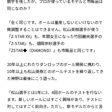
数字を残したが、プロが使っているモデルと市販品は
同じなのか？
「全く同じです。ボールは量産しないといけないので
微調整することはできません。松山英樹選手が使う
『Z-STAR XV』も、年間女王になった竹田麗央選手の
『Z-STAR』も、畑岡奈紗選手の
『ZSTAR◆（DIAMOND）』も市販品と同じです」
20年以上にわたりダンロップのボール開発に携わり、
10年以上も松山英樹とのボールテストを繰り返してき
た神野は最後にこう語った。
「松山選手とは1年に3、4回ボールのテストを行ない
ます。新しいボールにはすごく興味があり、テストに
対してはすごく前向き。ただし、新モデルだからと言