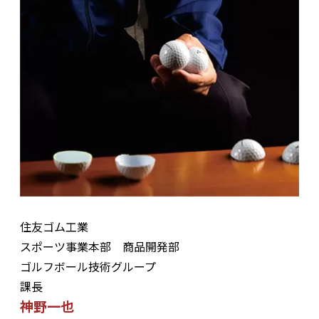
住友ゴム工業
スポーツ事業本部 商品開発部
ゴルフボール技術グループ
課長
神野一也