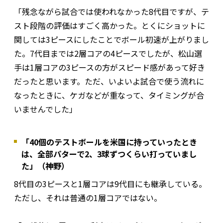
「残念ながら試合では使われなかった8代目ですが、テ
スト段階の評価はすごく高かった。とくにショットに
関しては3ピースにしたことでボール初速が上がりまし
た。7代目までは2層コアの4ピースでしたが、松山選
手は1層コアの3ピースの方がスピード感があって好き
だったと思います。ただ、いよいよ試合で使う流れに
なったときに、ケガなどが重なって、タイミングが合
いませんでした」
「40個のテストボールを米国に持っていったとき
は、全部パターで2、3球ずつくらい打っていまし
た」（神野）
8代目の3ピースと1層コアは9代目にも継承している。
ただし、それは普通の1層コアではない。