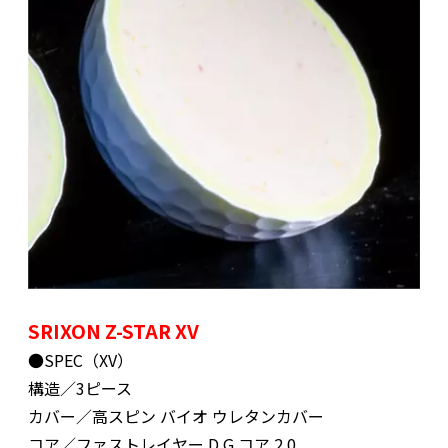
SRIXON Z-STAR XV
●SPEC（XV）
構造／3ピース
カバー／高スピン バイオ ウレタンカバー
コア／ファストレイヤー D.G.コア 2.0