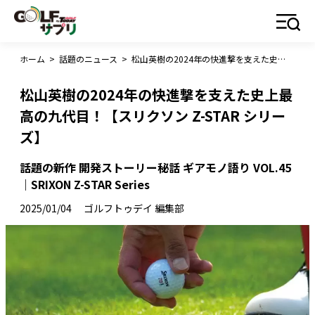
ホーム
>
話題のニュース
>
松山英樹の2024年の快進撃を支えた史上最高の九代目！【スリクソン Z-STAR シリーズ】
松山英樹の2024年の快進撃を支えた史上最
高の九代目！【スリクソン Z-STAR シリー
ズ】
話題の新作 開発ストーリー秘話 ギアモノ語り VOL.45
｜SRIXON Z-STAR Series
2025/01/04
ゴルフトゥデイ 編集部