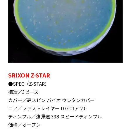
SRIXON Z-STAR
●SPEC（Z-STAR）
構造／3ピース
カバー／高スピン バイオ ウレタンカバー
コア／ファストレイヤー D.G.コア 2.0
ディンプル／強弾道 338 スピードディンプル
価格／オープン