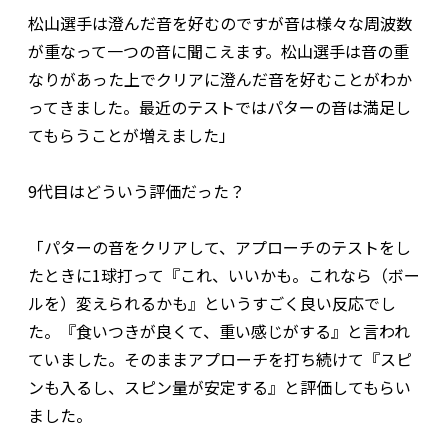
松山選手は澄んだ音を好むのですが音は様々な周波数
が重なって一つの音に聞こえます。松山選手は音の重
なりがあった上でクリアに澄んだ音を好むことがわか
ってきました。最近のテストではパターの音は満足し
てもらうことが増えました」
9代目はどういう評価だった？
「パターの音をクリアして、アプローチのテストをし
たときに1球打って『これ、いいかも。これなら（ボー
ルを）変えられるかも』というすごく良い反応でし
た。『食いつきが良くて、重い感じがする』と言われ
ていました。そのままアプローチを打ち続けて『スピ
ンも入るし、スピン量が安定する』と評価してもらい
ました。