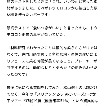
材のテストをしたときに『これ、いいわ』と言った素
材がありました。それがトウモロコシから抽出した原
材料を使ったカバーです」
最終テストで「食いつきがいい」と言ったのも、トウ
モロコシ由来の素材が効いていた。
「材料研究でわかったことは静的な柔らかさだけでは
なくて、専門用語で言うと動的な粘・弾性の違いによ
りフェースに乗る時間が長くなること。プレーヤーが
評価するのは、動的な粘りと柔らかさの組み合わせだ
ったのです」
最後に気になる質問をしてみた。松山選手の活躍だけ
でなく、今年の『スリクソン Z-STARシリーズ』は女
子ツアーで37戦19勝（優勝確率51％）という驚異的な