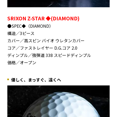
SRIXON Z-STAR ◆(DIAMOND)
●SPEC◆（DIAMOND）
構造／3ピース
カバー／高スピン バイオ ウレタンカバー
コア／ファストレイヤー D.G.コア 2.0
ディンプル／強弾道 338 スピードディンプル
価格／オープン
優しく、まっすぐ、遠くへ