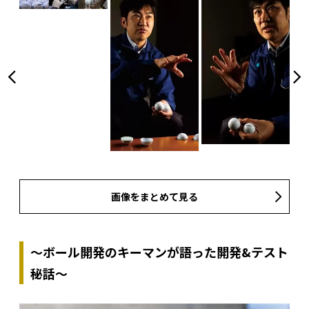
画像をまとめて見る
～ボール開発のキーマンが語った開発&テスト
秘話～