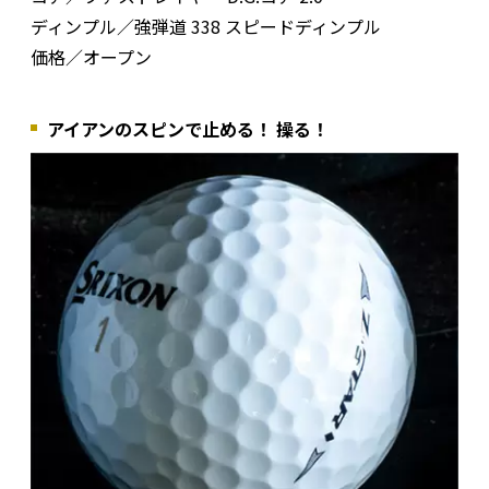
ディンプル／強弾道 338 スピードディンプル
価格／オープン
アイアンのスピンで止める！ 操る！