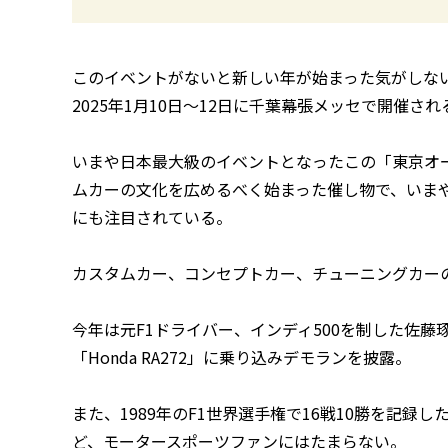
このイベントがないと新しい年が始まった気がしな
2025年1月10日～12日に千葉幕張メッセで開催され
いまや日本最大級のイベントとなったこの「東京オ
ムカーの文化を広めるべく始まった催し物で、いま
にも注目されている。
カスタムカー、コンセプトカー、チューニングカー
今年は元F1ドライバー、インディ500を制した佐藤琢
「Honda RA272」に乗り込みデモランを披露。
また、1989年のF1世界選手権で16戦10勝を記録した
ど、モータースポーツファンにはたまらない。