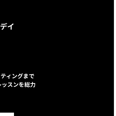
デイ
ッティングまで
レッスンを総力