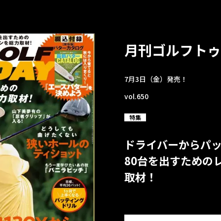
月刊ゴルフトゥ
7月3日（金）発売！
vol.650
特集
ドライバーからパ
80台を出すための
取材！