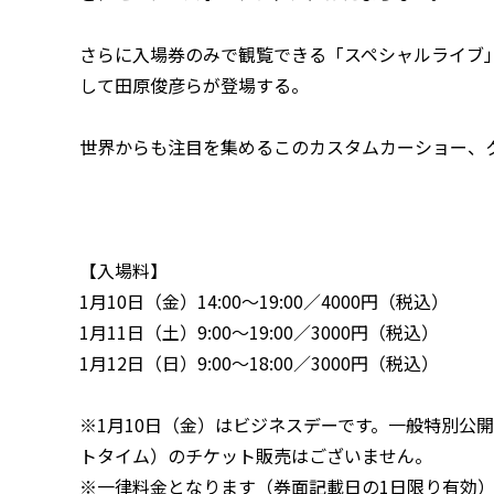
さらに入場券のみで観覧できる「スペシャルライブ」では
して田原俊彦らが登場する。
世界からも注目を集めるこのカスタムカーショー、
【入場料】
1月10日（金）14:00〜19:00／4000円（税込）
1月11日（土）9:00〜19:00／3000円（税込）
1月12日（日）9:00〜18:00／3000円（税込）
※1月10日（金）はビジネスデーです。一般特別公開は1
トタイム）のチケット販売はございません。
※一律料金となります（券面記載日の1日限り有効