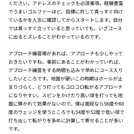
ください。アドレスのチェックも必須事項。経験豊富
でうまいゴルファーほど、目標に対して真っすぐ向け
ているかを入念に確認してからスタートします。自分
では真っすぐ立っていると思っていても、いざコース
に出るとズレることがわかっているのです。
アプローチ練習場があれば、アプローチも少しやって
おきたいですね。事前にあることがわかっていれば、
アプローチ練習をする時間も込みで早めにコース入り
したいところです。地面が硬いこの時期はボールが止
まりづらく、どう打ってもコロコロ転がるアプローチ
になりやすい。スピンをかけたり高い球を打っても地
面に弾かれて効果がないので、僕は普段なら56度や60
度のウェッジを使うところでも54度や52度で低い球で
打ち出して転がりを多めに計算して寄せることが多い
です。