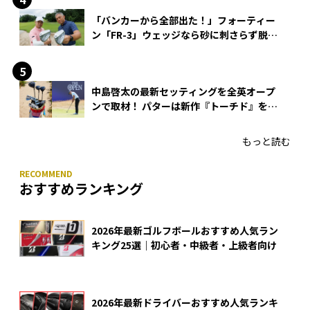
「バンカーから全部出た！」フォーティー
ン「FR-3」ウェッジなら砂に刺さらず脱出
できる？
中島啓太の最新セッティングを全英オープ
ンで取材！ パターは新作『トーチド』を投
入
もっと読む
おすすめランキング
2026年最新ゴルフボールおすすめ人気ラン
キング25選｜初心者・中級者・上級者向け
2026年最新ドライバーおすすめ人気ランキ