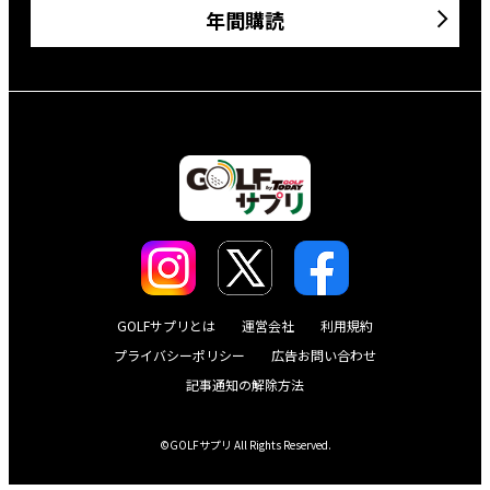
年間購読
GOLFサプリとは
運営会社
利用規約
プライバシーポリシー
広告お問い合わせ
記事通知の解除方法
©GOLFサプリ All Rights Reserved.