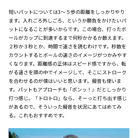
短いパットについては3～５歩の距離をしっかりやり
ます。入れごろ外しごろ、というか勝負をかけたいパ
ットになることが多いからです。この場合、打ったボ
ールがカップに到達するまで何秒かかるか数えます。
２秒か３秒とか、時間で速さを読むわけです。秒数を
カウントするとボールの速さのイメージがつかみやす
くなります。距離感の正体はスピード感ですから、転
がる速さを頭の中でイメージして、そこにストローク
を合わせるのが僕はいいと思います。擬音も使いま
す。パットもアプローチも「ポンッ！」だとしっかり
打つ感じ。「トロトロ」なら、そーっと打ち出す感じ
があるので、そういった擬音を状況にあてはめてみ
る。これもおすすめです。