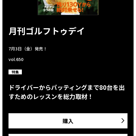
月刊ゴルフトゥデイ
7月3日（金）発売！
vol.650
特集
ドライバーからパッティングまで80台を出
すためのレッスンを総力取材！
購入