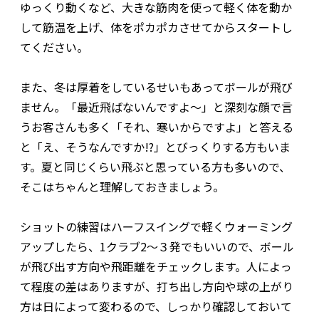
ゆっくり動くなど、大きな筋肉を使って軽く体を動か
して筋温を上げ、体をポカポカさせてからスタートし
てください。
また、冬は厚着をしているせいもあってボールが飛び
ません。「最近飛ばないんですよ～」と深刻な顔で言
うお客さんも多く「それ、寒いからですよ」と答える
と「え、そうなんですか!?」とびっくりする方もいま
す。夏と同じくらい飛ぶと思っている方も多いので、
そこはちゃんと理解しておきましょう。
ショットの練習はハーフスイングで軽くウォーミング
アップしたら、1クラブ2～３発でもいいので、ボール
が飛び出す方向や飛距離をチェックします。人によっ
て程度の差はありますが、打ち出し方向や球の上がり
方は日によって変わるので、しっかり確認しておいて