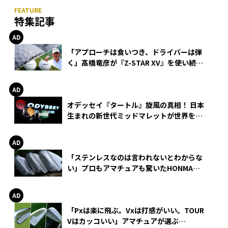
特集記事
「アプローチは食いつき、ドライバーは弾
く」髙橋竜彦が『Z-STAR XV』を使い続け
る理由
オデッセイ『タートル』旋風の真相！ 日本
生まれの新世代ミッドマレットが世界を席
巻
「ステンレスなのは言われないとわからな
い」プロもアマチュアも驚いたHONMA
WEDGEの打感とスピン
「Pxは楽に飛ぶ。Vxは打感がいい。TOUR
Vはカッコいい」アマチュアが選ぶ