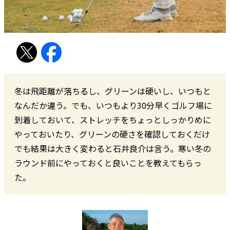
冬は飛距離が落ちるし、グリーンは硬いし、いつもと
なんだか違う。でも、いつもより30分早くゴルフ場に
到着しておいて、ストレッチをちょっとしっかりめに
やっておいたり、グリーンの硬さを確認しておくだけ
でも結果は大きく変わると石井良介は言う。寒い冬の
ラウンド前にやっておくと良いことを教えてもらっ
た。