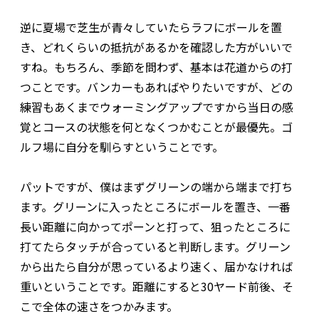
逆に夏場で芝生が青々していたらラフにボールを置
き、どれくらいの抵抗があるかを確認した方がいいで
すね。もちろん、季節を問わず、基本は花道からの打
つことです。バンカーもあればやりたいですが、どの
練習もあくまでウォーミングアップですから当日の感
覚とコースの状態を何となくつかむことが最優先。ゴ
ルフ場に自分を馴らすということです。
パットですが、僕はまずグリーンの端から端まで打ち
ます。グリーンに入ったところにボールを置き、一番
長い距離に向かってポーンと打って、狙ったところに
打てたらタッチが合っていると判断します。グリーン
から出たら自分が思っているより速く、届かなければ
重いということです。距離にすると30ヤード前後、そ
こで全体の速さをつかみます。