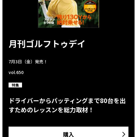
月刊ゴルフトゥデイ
7月3日（金）発売！
vol.650
特集
ドライバーからパッティングまで80台を出
すためのレッスンを総力取材！
購入