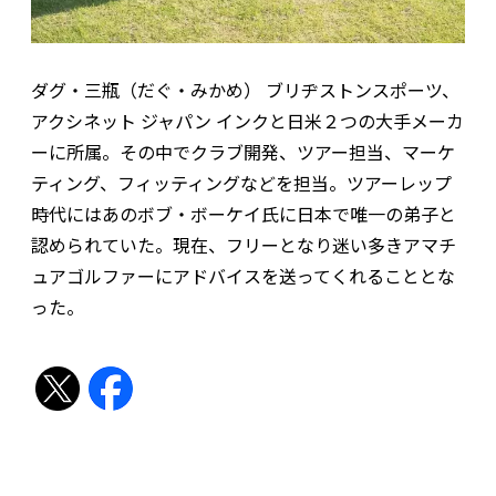
ダグ・三瓶（だぐ・みかめ） ブリヂストンスポーツ、
アクシネット ジャパン インクと日米２つの大手メーカ
ーに所属。その中でクラブ開発、ツアー担当、マーケ
ティング、フィッティングなどを担当。ツアーレップ
時代にはあのボブ・ボーケイ氏に日本で唯一の弟子と
認められていた。現在、フリーとなり迷い多きアマチ
ュアゴルファーにアドバイスを送ってくれることとな
った。