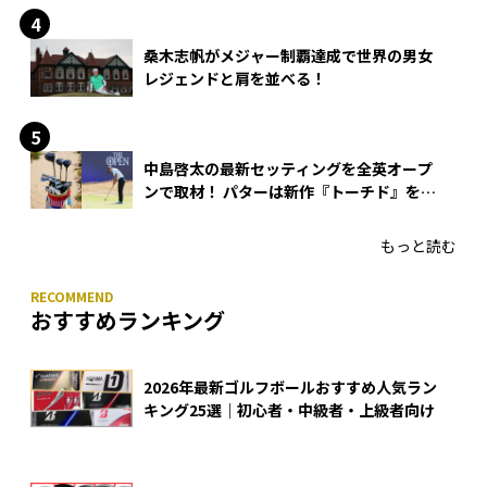
桑木志帆がメジャー制覇達成で世界の男女
レジェンドと肩を並べる！
中島啓太の最新セッティングを全英オープ
ンで取材！ パターは新作『トーチド』を投
入
もっと読む
おすすめランキング
2026年最新ゴルフボールおすすめ人気ラン
キング25選｜初心者・中級者・上級者向け