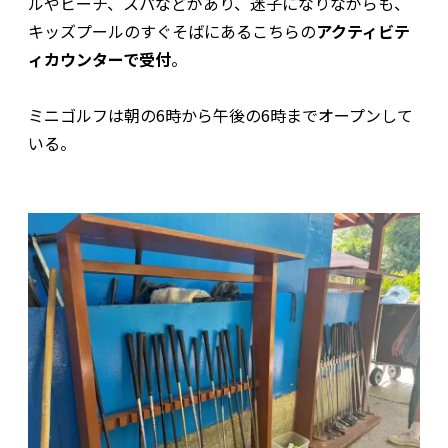
ルやビーチ、スパなどがあり、迷子になりながらも、
キッズプールのすぐそばにあるこちらの
アクティビテ
ィカウンターで受付
。
ミニゴルフは朝の6時から午後の6時までオープンして
いる。