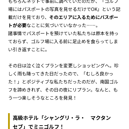
もちろんネットで事前に調べていたのだが、「ゴルフ
場にはパスポートの写真を見せるだけでOK」という記
載だけを見ており、
そのエリアに入るためにパスポー
トが必要
なことに気づいていなかった……。
諸事情でパスポートを預けていた私たちは原本を持っ
ておらず、ゴルフ場に入る前に足止めを食らってしま
い引き返すことに。
その日は泣く泣くプランを変更しショッピングへ。珍
しく雨も降ってきた日だったので、「むしろ良かっ
た！」とポジティブな私たちだったのだが、南国ゴル
フを諦めきれず、その日の夜にリプラン。なんと、も
う一つ楽しそうなところを発見！
高級ホテル「シャングリ・ラ・ マクタン
セブ」でミニゴルフ！