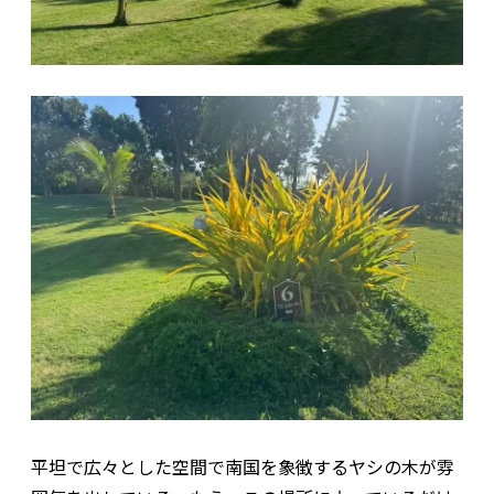
平坦で広々とした空間で南国を象徴するヤシの木が雰