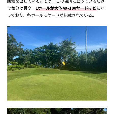
囲気を出している。もう、この場所に立っているだけ
で気分は最高。
1ホールが大体40~100ヤードほど
にな
っており、各ホールにヤードが記載されている。