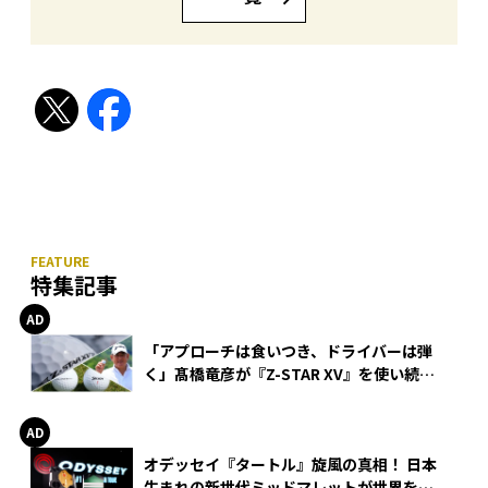
特集記事
「アプローチは食いつき、ドライバーは弾
く」髙橋竜彦が『Z-STAR XV』を使い続け
る理由
オデッセイ『タートル』旋風の真相！ 日本
生まれの新世代ミッドマレットが世界を席