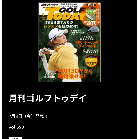
月刊ゴルフトゥデイ
7月3日（金）発売！
vol.650