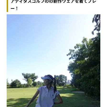
アディダスゴルフのの新作ウェアを着てプレ
ー！