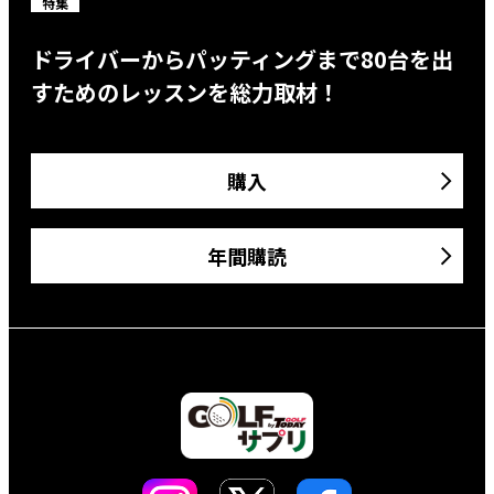
特集
ドライバーからパッティングまで80台を出
すためのレッスンを総力取材！
購入
年間購読