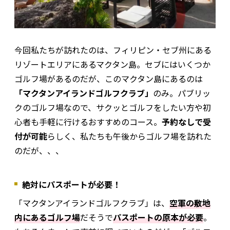
今回私たちが訪れたのは、フィリピン・セブ州にある
リゾートエリアにあるマクタン島。セブにはいくつか
ゴルフ場があるのだが、このマクタン島にあるのは
「マクタンアイランドゴルフクラブ」
のみ。パブリッ
クのゴルフ場なので、サクッとゴルフをしたい方や初
心者も手軽に行けるおすすめのコース。
予約なしで受
付が可能
らしく、私たちも午後からゴルフ場を訪れた
のだが、、、
絶対にパスポートが必要！
「マクタンアイランドゴルフクラブ」は、
空軍の敷地
内にあるゴルフ場
だそうで
パスポートの原本が必要
。