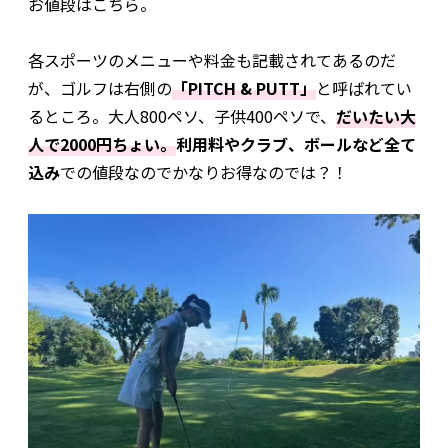
お値段はこちら。
各スポーツのメニューや料金も記載されてあるのだ
が、ゴルフは右側の
「PITCH & PUTT」
と呼ばれてい
るところ。大人800ペソ、子供400ペソで、
だいたい大
人で2000円ちょい。
利用料やクラブ、ボールなど全て
込み
での値段なのでかなりお得なのでは？！