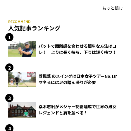
もっと読む
人気記事ランキング
パットで距離感を合わせる簡単な方法はコ
レ！ 上りは長く持ち、下りは短く持つ！
菅楓華 のスイングは日本女子ツアーNo.1!?
マネるには足の踏ん張りが必要
桑木志帆がメジャー制覇達成で世界の男女
レジェンドと肩を並べる！