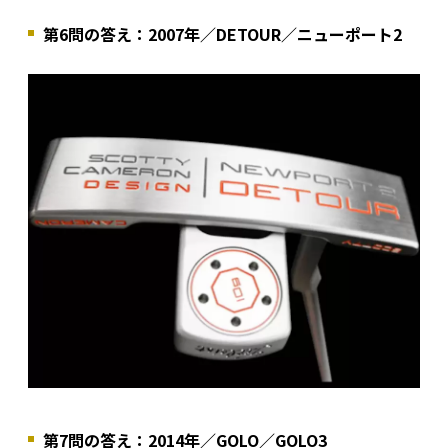
第6問の答え：2007年／DETOUR／ニューポート2
第7問の答え：2014年／GOLO／GOLO3