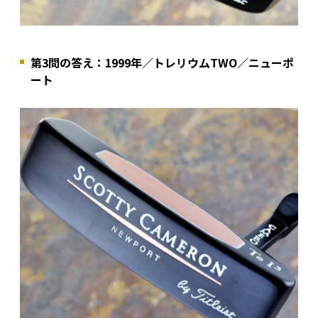
第3問の答え：1999年／トレリウムTWO／ニューポ
ート