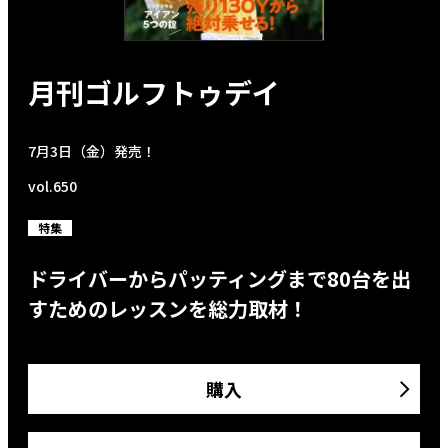
月刊ゴルフトゥデイ
7月3日（金）発売！
vol.650
特集
ドライバーからパッティングまで80台を出
すためのレッスンを総力取材！
購入