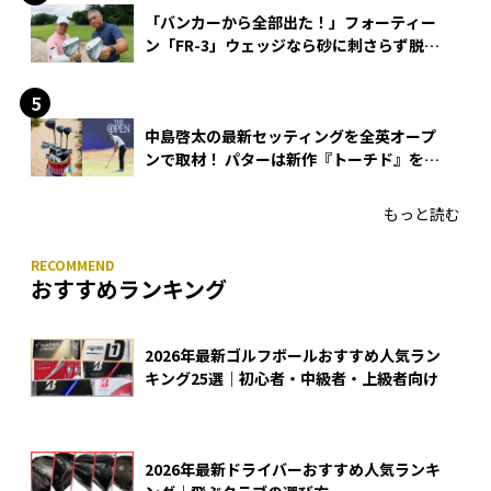
「バンカーから全部出た！」フォーティー
ン「FR-3」ウェッジなら砂に刺さらず脱出
できる？
中島啓太の最新セッティングを全英オープ
ンで取材！ パターは新作『トーチド』を投
入
もっと読む
おすすめランキング
2026年最新ゴルフボールおすすめ人気ラン
キング25選｜初心者・中級者・上級者向け
2026年最新ドライバーおすすめ人気ランキ