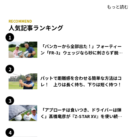
もっと読む
人気記事ランキング
「バンカーから全部出た！」フォーティー
ン「FR-3」ウェッジなら砂に刺さらず脱出
できる？
パットで距離感を合わせる簡単な方法はコ
レ！ 上りは長く持ち、下りは短く持つ！
「アプローチは食いつき、ドライバーは弾
く」髙橋竜彦が『Z-STAR XV』を使い続け
る理由