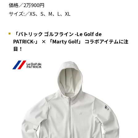
価格／2万900円
サイズ:／XS、S、M、L、XL
「パトリック ゴルフライン -Le Golf de
PATRICK-」 × 「Marty Golf」 コラボアイテムに注
目！