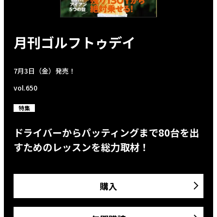
月刊ゴルフトゥデイ
7月3日（金）発売！
vol.650
特集
ドライバーからパッティングまで80台を出
すためのレッスンを総力取材！
購入