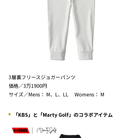
3層裏フリースジョガーパンツ
価格／3万1900円
サイズ／Mens： M、L、LL Womens： M
「KBS」と「Marty Golf」のコラボアイテム