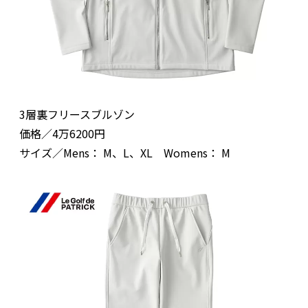
3層裏フリースブルゾン
価格／4万6200円
サイズ／Mens： M、L、XL Womens： M