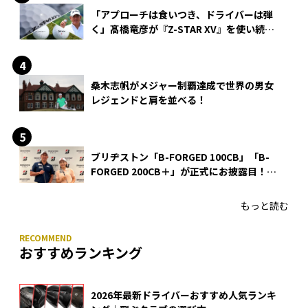
「アプローチは食いつき、ドライバーは弾
く」髙橋竜彦が『Z-STAR XV』を使い続け
る理由
桑木志帆がメジャー制覇達成で世界の男女
レジェンドと肩を並べる！
ブリヂストン「B-FORGED 100CB」「B-
FORGED 200CB＋」が正式にお披露目！
あのアイアンの正体がついに明らかに！
もっと読む
おすすめランキング
2026年最新ドライバーおすすめ人気ランキ