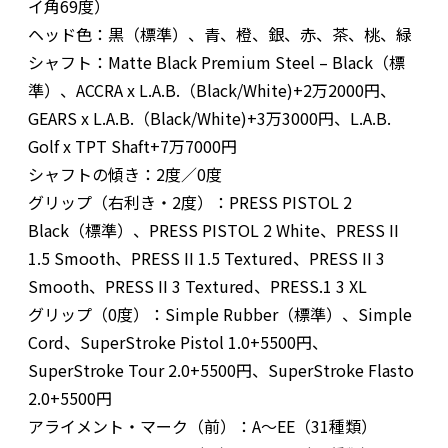
イ角69度）
ヘッド色：黒（標準）、青、橙、銀、赤、茶、桃、緑
シャフト：Matte Black Premium Steel – Black（標
準）、ACCRA x L.A.B.（Black/White)+2万2000円、
GEARS x L.A.B.（Black/White)+3万3000円、L.A.B.
Golf x TPT Shaft+7万7000円
シャフトの傾き：2度／0度
グリップ（右利き・2度）：PRESS PISTOL 2
Black（標準）、PRESS PISTOL 2 White、PRESS II
1.5 Smooth、PRESS II 1.5 Textured、PRESS II 3
Smooth、PRESS II 3 Textured、PRESS.1 3 XL
グリップ（0度）：Simple Rubber（標準）、Simple
Cord、SuperStroke Pistol 1.0+5500円、
SuperStroke Tour 2.0+5500円、SuperStroke Flasto
2.0+5500円
アライメント・マーク（前）：A～EE（31種類）