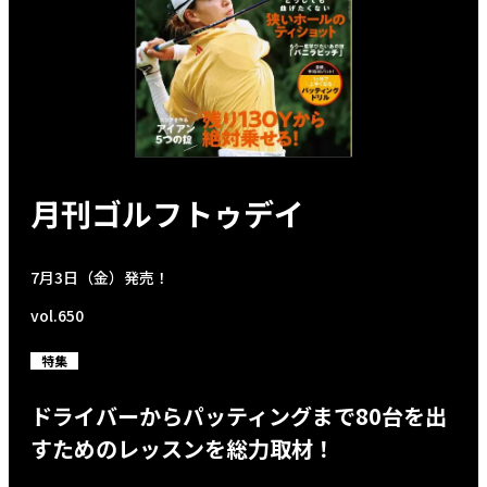
月刊ゴルフトゥデイ
7月3日（金）発売！
vol.650
特集
ドライバーからパッティングまで80台を出
すためのレッスンを総力取材！