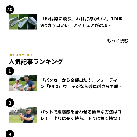
「Pxは楽に飛ぶ。Vxは打感がいい。TOUR
Vはカッコいい」アマチュアが選ぶ
HONMA「T//WORLD アイアン」
もっと読む
人気記事ランキング
「バンカーから全部出た！」フォーティー
ン「FR-3」ウェッジなら砂に刺さらず脱出
できる？
パットで距離感を合わせる簡単な方法はコ
レ！ 上りは長く持ち、下りは短く持つ！