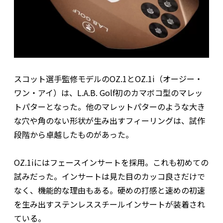
スコット選手監修モデルのOZ.1とOZ.1i（オージー・
ワン・アイ）は、L.A.B. Golf初のカマボコ型のマレッ
トパターとなった。他のマレットパターのような大き
な穴や角のない形状が生み出すフィーリングは、試作
段階から卓越したものがあった。
OZ.1iにはフェースインサートを採用。これも初めての
試みだった。インサートは見た目のカッコ良さだけで
なく、機能的な理由もある。硬めの打感と速めの初速
を生み出すステンレススチールインサートが装着され
ている。