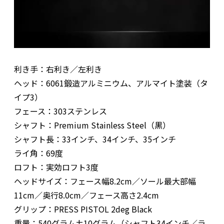
利き手：右利き／左利き
ヘッド：6061鍛造アルミニウム、アルマイト塗装（タ
イプ3）
フェース：303ステンレス
シャフト：Premium Stainless Steel（黒）
シャフト長：33インチ、34インチ、35インチ
ライ角：69度
ロフト：実効ロフト3度
ヘッドサイズ：フェース幅8.2cm／ソール最大部幅
11cm／奥行8.0cm／フェース高さ2.4cm
グリップ：PRESS PISTOL 2deg Black
重量：540グラム±10グラム（シャフト34インチ／ラ