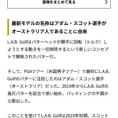
画像をまとめて見る
最新モデルの名称はアダム・スコット選手が
オーストラリア人であることに由来
L.A.B. Golfはパターヘッドが勝手に回転（トルク）し
ようとする動きを一切排除するという新しいコンセプ
トで開発されたパターだ。
そして、PGAツアー（米国男子ツアー）で最初にL.A.B.
Golfのパターに注目したのはアダム・スコット選手
（オーストラリア）だった。2019年からL.A.B. Golfの
長尺パターを試合で使い始め、パッティングの不調か
ら脱出した。
このことを受けてL.A.B. Golfは2023年初頭、スコット