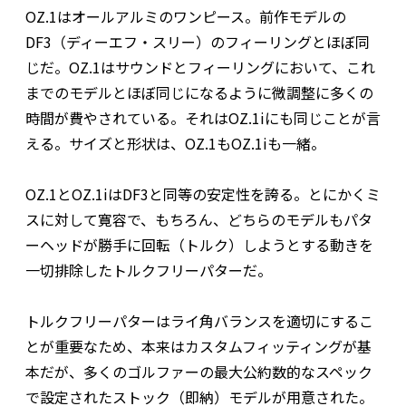
OZ.1はオールアルミのワンピース。前作モデルの
DF3（ディーエフ・スリー）のフィーリングとほぼ同
じだ。OZ.1はサウンドとフィーリングにおいて、これ
までのモデルとほぼ同じになるように微調整に多くの
時間が費やされている。それはOZ.1iにも同じことが言
える。サイズと形状は、OZ.1もOZ.1iも一緒。
OZ.1とOZ.1iはDF3と同等の安定性を誇る。とにかくミ
スに対して寛容で、もちろん、どちらのモデルもパタ
ーヘッドが勝手に回転（トルク）しようとする動きを
一切排除したトルクフリーパターだ。
トルクフリーパターはライ角バランスを適切にするこ
とが重要なため、本来はカスタムフィッティングが基
本だが、多くのゴルファーの最大公約数的なスペック
で設定されたストック（即納）モデルが用意された。