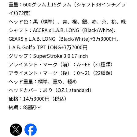
重量：600グラム±15グラム（シャフト38インチ／ラ
イ角72度）
ヘッド色：黒（標準）、青、橙、銀、赤、茶、桃、緑
シャフト：ACCRA x L.A.B. LONG（Black/White)、
GEARS x L.A.B. LONG（Black/White)+3万3000円、
L.A.B. Golf x TPT LONG+7万7000円
グリップ：SuperStroke 3.0 17 inch
アライメント・マーク（前）：A～EE（31種類）
アライメント・マーク（後）：0～21（22種類）
ヘッド重量：標準、重め、軽め
ヘッドカバー：あり（OZ.1 standard）
価格：14万3000円（税込）
納期：8週間～